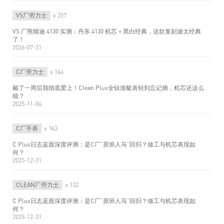
VS厂劳力士
x 257
VS 厂熊猫迪 4130 实测：丹东 4130 机芯 + 黑白经典，这款复刻迪太经典
了！
2026-07-31
C厂劳力士
x 164
戴了一周后我彻底爱上！Clean Plus全钛游艇表轻到忘记摘，机芯还这么
稳？
2025-11-04
C厂手表
x 163
C Plus日志蓝面深度评测：是C厂“原班人马”回归？做工与机芯表现如
何？
2025-12-31
CLEAN厂劳力士
x 132
C Plus日志蓝面深度评测：是C厂“原班人马”回归？做工与机芯表现如
何？
2025-12-31