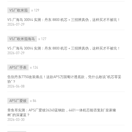
VS厂欧米茄
x 129
VS 厂海马 300V4 实测：丹东 8800 机芯 + 三招辨真伪，这样买才不被坑！
2026-07-29
VS厂欧米茄海马
x 127
VS 厂海马 300V4 实测：丹东 8800 机芯 + 三招辨真伪，这样买才不被坑！
2026-07-29
APS厂手表
x 124
告别丹东7750改装痛点！这款APS万国葡计透底款，凭什么敢说"机芯零妥
协"？
2026-04-08
APS厂爱彼
x 86
章鱼哥实测：APS厂爱彼26240蓝钢款，4401一体机芯能否复刻“皇家橡
树”的深邃蓝？
2026-03-30