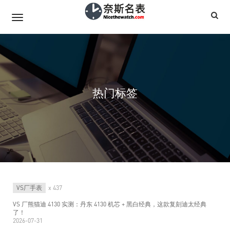
热门标签
VS厂手表
x 437
VS 厂熊猫迪 4130 实测：丹东 4130 机芯 + 黑白经典，这款复刻迪太经典
了！
2026-07-31