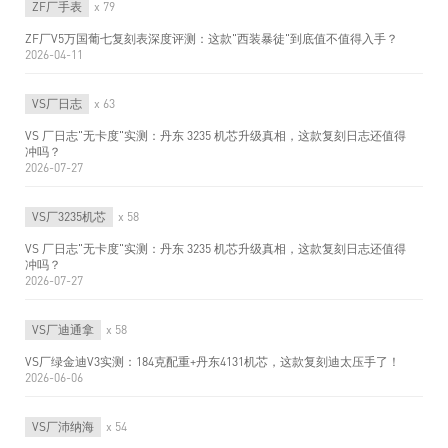
ZF厂手表
x 79
ZF厂V5万国葡七复刻表深度评测：这款"西装暴徒"到底值不值得入手？
2026-04-11
VS厂日志
x 63
VS 厂日志"无卡度"实测：丹东 3235 机芯升级真相，这款复刻日志还值得
冲吗？
2026-07-27
VS厂3235机芯
x 58
VS 厂日志"无卡度"实测：丹东 3235 机芯升级真相，这款复刻日志还值得
冲吗？
2026-07-27
VS厂迪通拿
x 58
VS厂绿金迪V3实测：184克配重+丹东4131机芯，这款复刻迪太压手了！
2026-06-06
VS厂沛纳海
x 54