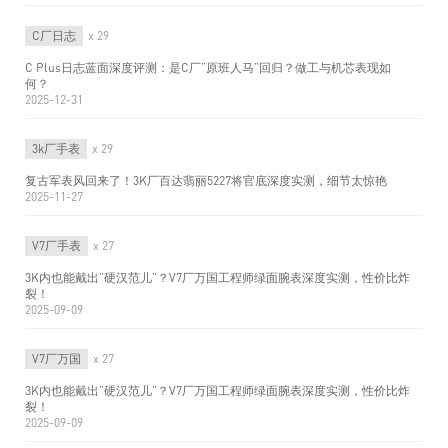
C厂日志
x 29
C Plus日志蓝面深度评测：是C厂“原班人马”回归？做工与机芯表现如
何？
2025-12-31
3k厂手表
x 29
复古军表风回来了！3K厂百达翡丽5227将官底深度实测，细节太惊艳
2025-11-27
V7厂手表
x 27
3K内也能戴出“硬汉范儿”？V7厂万国工程师绿面腕表深度实测，性价比炸
裂！
2025-09-09
V7厂万国
x 27
3K内也能戴出“硬汉范儿”？V7厂万国工程师绿面腕表深度实测，性价比炸
裂！
2025-09-09