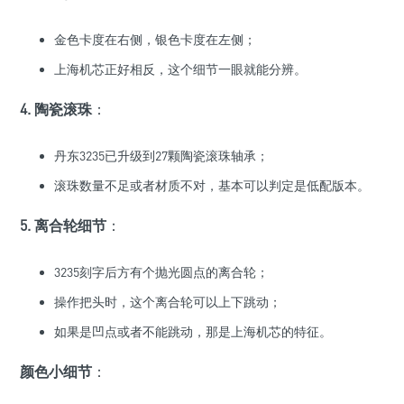
金色卡度在右侧，银色卡度在左侧；
上海机芯正好相反，这个细节一眼就能分辨。
4. 陶瓷滚珠
：
丹东3235已升级到27颗陶瓷滚珠轴承；
滚珠数量不足或者材质不对，基本可以判定是低配版本。
5. 离合轮细节
：
3235刻字后方有个抛光圆点的离合轮；
操作把头时，这个离合轮可以上下跳动；
如果是凹点或者不能跳动，那是上海机芯的特征。
颜色小细节
：