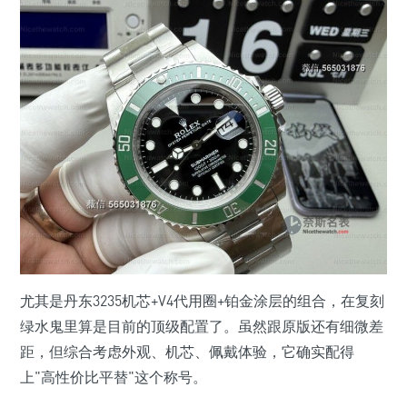
尤其是丹东3235机芯+V4代用圈+铂金涂层的组合，在复刻
绿水鬼里算是目前的顶级配置了。虽然跟原版还有细微差
距，但综合考虑外观、机芯、佩戴体验，它确实配得
上"高性价比平替"这个称号。