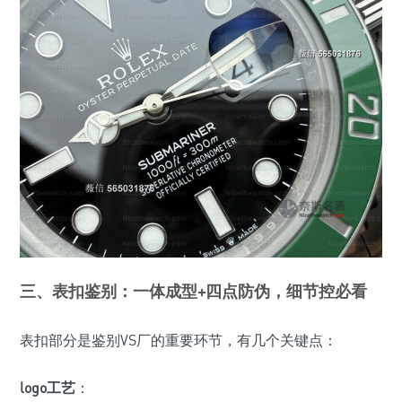
三、表扣鉴别：一体成型+四点防伪，细节控必看
表扣部分是鉴别VS厂的重要环节，有几个关键点：
logo工艺
：