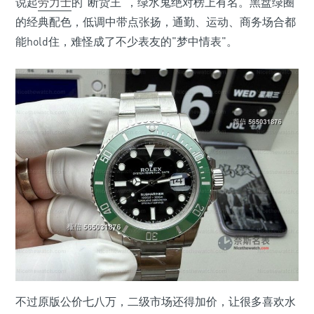
说起
劳力士
的"断货王"，绿水鬼绝对榜上有名。黑盘绿圈
的经典配色，低调中带点张扬，通勤、运动、商务场合都
能hold住，难怪成了不少表友的"梦中情表"。
不过原版公价七八万，二级市场还得加价，让很多喜欢水