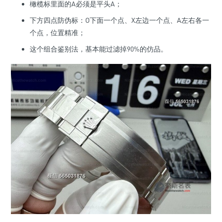
橄榄标里面的A必须是平头A；
下方四点防伪标：O下面一个点、X左边一个点、A左右各一
个点，位置精准；
这个组合鉴别法，基本能过滤掉90%的仿品。