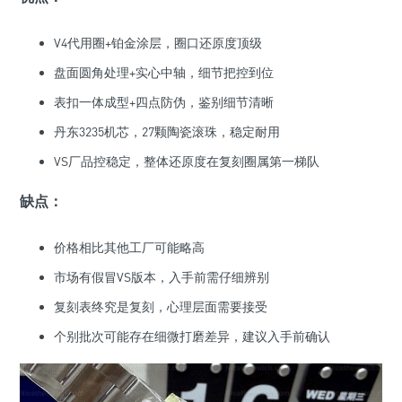
V4代用圈+铂金涂层，圈口还原度顶级
盘面圆角处理+实心中轴，细节把控到位
表扣一体成型+四点防伪，鉴别细节清晰
丹东3235机芯，27颗陶瓷滚珠，稳定耐用
VS厂品控稳定，整体还原度在复刻圈属第一梯队
缺点：
价格相比其他工厂可能略高
市场有假冒VS版本，入手前需仔细辨别
复刻表终究是复刻，心理层面需要接受
个别批次可能存在细微打磨差异，建议入手前确认