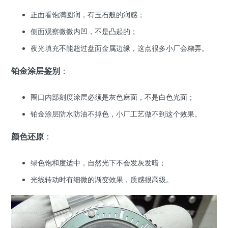
正面看饱满圆润，有玉石般的润感；
侧面观察微微内凹，不是凸起的；
夜光填充不能超过盘面金属边缘，这点很多小厂会糊弄。
铂金涂层鉴别
：
圈口内部刻度涂层必须是灰色麻面，不是白色光面；
铂金涂层防水防油不掉色，小厂工艺做不到这个效果。
颜色还原
：
绿色饱和度适中，自然光下不会发灰发暗；
光线转动时有细微的渐变效果，质感很高级。