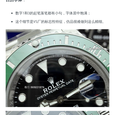
数字1和3的起笔落笔都有小勾，字体居中饱满；
这个细节是VS厂的标志性特征，仿品很难做到这么精细。