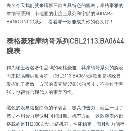
表？今天我们就来聊聊三款各具特色的腕表，泰格豪雅的
摩纳哥系列、
卡地亚
的山度士系列和宇舶的SQUARE
BANG UNICO系列，看看哪一款能成为你的心头好！
泰格豪雅摩纳哥系列CBL2113.BA0644
腕表
作为瑞士著名奢侈品牌的泰格豪雅，其摩纳哥系列的腕表
向来以高辨识度著称，CBL2113.BA0644这款更是将经典
发挥到了极致。方形的表壳配39毫米的尺寸，不会过于夸
张，也很符合现代人的审美习惯。
黑色的表盘搭配白色的子表盘，极具冲击力，而且一目了
然，不用费力辨认时间和日期。机芯方面，这款腕表内部
搭载的是TH2000自动上链机芯，性能稳定，而且动力储存