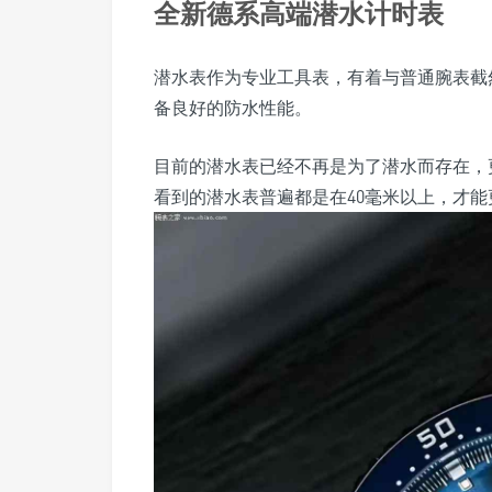
全新德系高端潜水计时表
潜水表作为专业工具表，有着与普通腕表截
备良好的防水性能。
目前的潜水表已经不再是为了潜水而存在，
看到的潜水表普遍都是在40毫米以上，才