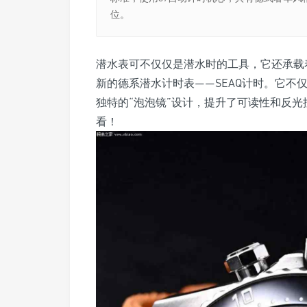
位。
潜水表可不仅仅是潜水时的工具，它还承载
新的德系潜水计时表——SEAQ计时。它不
独特的“泡泡镜”设计，提升了可读性和反
看！