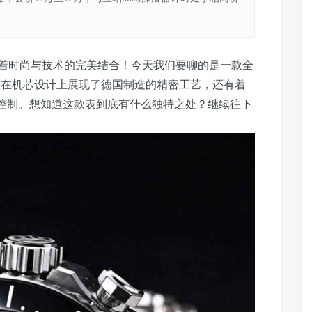
着时尚与技术的完美结合！今天我们要聊的是一款全
仅在机芯设计上展现了德国制造的精密工艺，还有着
光控制。想知道这款表到底有什么独特之处？继续往下