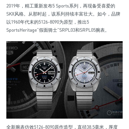
2019年，精工重新发布5 Sports系列，再现备受喜爱的
SKX风格。从那时起，该系列持续丰富壮大。如今，品牌
以1960年代末的5126-8090为原型，推出5
SportsHeritage“假面骑士”SRPL03和SRPL05腕表。
全新腕表仿效5126-8090原作造型，直径38.5毫米，厚度