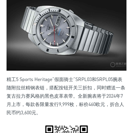
精工5 Sports Heritage“假面骑士”SRPL03和SRPL05腕表
随附拉丝精钢表链，搭配按钮开关三折扣，同时赠送一条
复古拉力赛风格的黑色皮革表带。全新腕表将于2024年7
月上市，每款各限量发行9,999枚，标价460欧元，折合人
民币约3,600元。