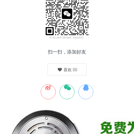
扫一扫，添加好友
喜欢
(
0
)