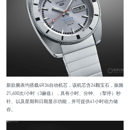
新款腕表均搭载4R36自动机芯，该机芯含24颗宝石，振频
21,600次/小时（3赫兹），具有小时、分钟、（掣停）秒
针、以及星期和日期显示功能，并可提供41小时动力储
存。