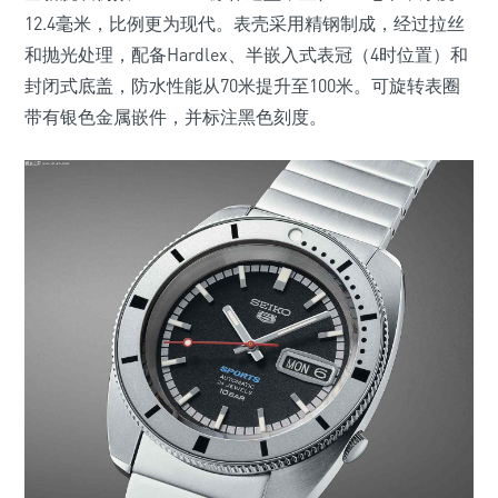
12.4毫米，比例更为现代。表壳采用精钢制成，经过拉丝
和抛光处理，配备Hardlex、半嵌入式表冠（4时位置）和
封闭式底盖，防水性能从70米提升至100米。可旋转表圈
带有银色金属嵌件，并标注黑色刻度。