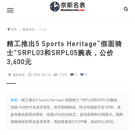
首页
›
腕表资讯
›
正文
精工推出5 Sports Heritage“假面骑
士”SRPL03和SRPL05腕表，公价
3,600元
2024-06-16
1,327
0
腕表资讯
0
摘要：
精工推出5 Sports Heritage“假面骑士”SRPL03和SRPL05腕表，
仿效1960年代末原作造型，表壳精钢制成，防水性能提升至100米。表
盘有银色和黑色两款，搭载4R36自动机芯，提供星期和日期显示。随附
精钢表链和黑色皮革表带，每款限量发行9,999枚，标价约3,600元。