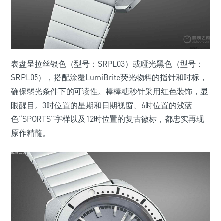
表盘呈拉丝银色（型号：SRPL03）或哑光黑色（型号：
SRPL05），搭配涂覆LumiBrite荧光物料的指针和时标，
确保弱光条件下的可读性。棒棒糖秒针采用红色装饰，显
眼醒目。3时位置的星期和日期视窗、6时位置的浅蓝
色“SPORTS”字样以及12时位置的复古徽标，都忠实再现
原作精髓。