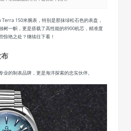
 Terra 150米腕表，特别是那抹绿松石色的表盘，
树一帜，更是搭载了高性能的8900机芯，精准度
些惊艳之处？继续往下看！
发布
专业的制表品牌，更是海洋探索的忠实伙伴。