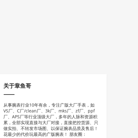
关于章鱼哥
从事腕表行业10年有余，专注广版大厂手表，如
VS厂、C厂/clean厂、3k厂、mks厂、zf厂、ppf
厂、APS厂等行业顶级大厂，多年的人脉和资源积
累，全部实现直接与大厂对接，直接把控货源、只
做实拍、不转发市场图、以保证腕表品质及售后！
花最少的代价玩最高的广版腕表！ 朋友圈：