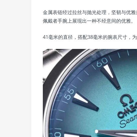
金属表链经过拉丝与抛光处理，坚韧与优雅
佩戴者手腕上展现出一种不经意间的优雅。
41毫米的直径，搭配38毫米的腕表尺寸，