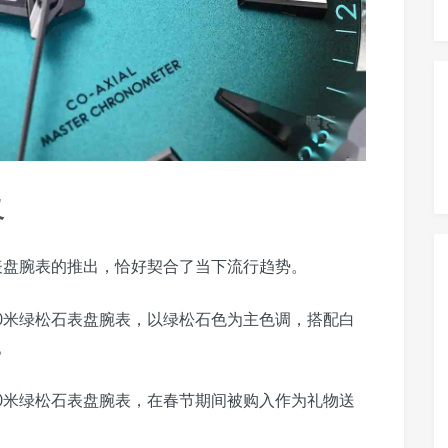
义
绿松石表盘腕表的推出，恰好契合了当下流行趋势。
a 150米绿松石表盘腕表，以绿松石色为主色调，搭配白
。
a 150米绿松石表盘腕表，在春节期间被购入作为礼物送