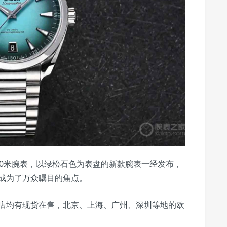
ra 150米腕表，以绿松石色为表盘的新款腕表一经发布，
成为了万众瞩目的焦点。
店均有现货在售，北京、上海、广州、深圳等地的欧