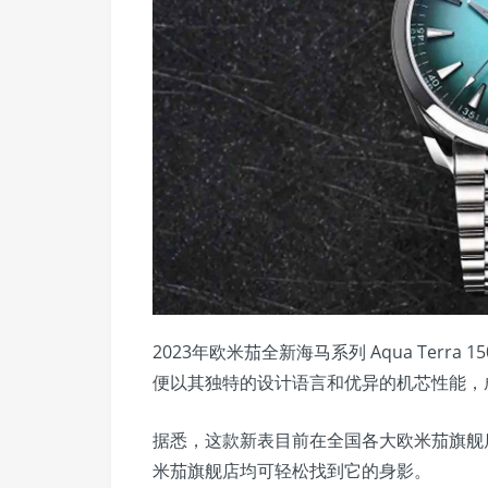
2023年欧米茄全新海马系列 Aqua Ter
便以其独特的设计语言和优异的机芯性能，
据悉，这款新表目前在全国各大欧米茄旗舰
米茄旗舰店均可轻松找到它的身影。