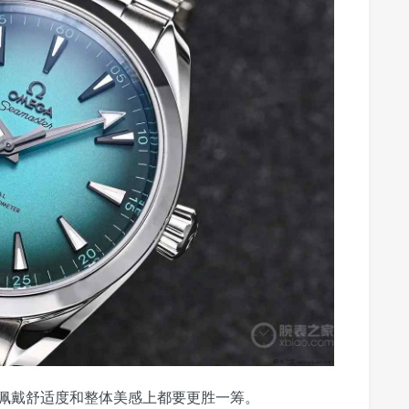
佩戴舒适度和整体美感上都要更胜一筹。