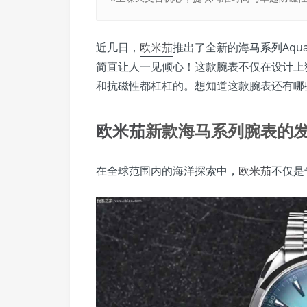
近几日，
欧米茄
推出了全新的海马系列Aqua
简直让人一见倾心！这款腕表不仅在设计上独
和抗磁性都杠杠的。想知道这款腕表还有哪
欧米茄
新款海马系列腕表的
在全球范围内的海洋探索中，
欧米茄
不仅是