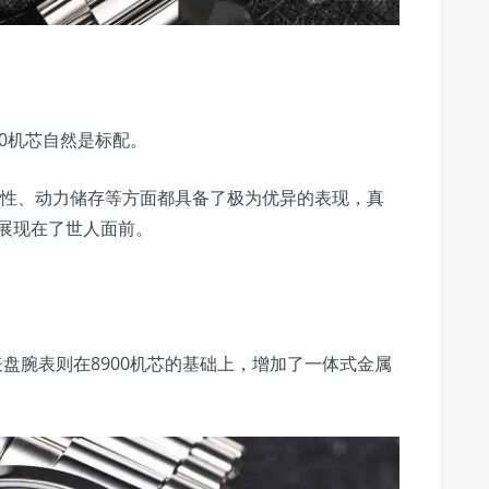
8900机芯自然是标配。
磁性、动力储存等方面都具备了极为优异的表现，真
展现在了世人面前。
绿松石表盘腕表则在8900机芯的基础上，增加了一体式金属