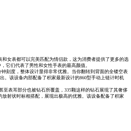
表和女表都可以完美匹配为情侣款，这为消费者提供了更多的选
系列中，它们代表了男性和女性手表的最高颜值。
式分钟刻度，整体设计显得非常优雅。当你翻转到背面的全镂空表
出。该设备内部配备了积家最新设计的860型手动上链计时机
甚至表耳部分也被钻石所覆盖，335颗这样的钻石展现了其奢侈
的放射状时标相搭配，展现出极高的优雅。该设备配备了积家