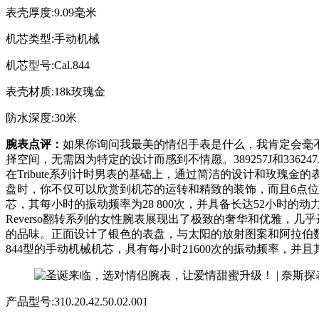
表壳厚度:9.09毫米
机芯类型:手动机械
机芯型号:Cal.844
表壳材质:18k玫瑰金
防水深度:30米
腕表点评：
如果你询问我最美的情侣手表是什么，我肯定会毫
择空间，无需因为特定的设计而感到不情愿。389257J和33
在Tribute系列计时男表的基础上，通过简洁的设计和玫
盘时，你不仅可以欣赏到机芯的运转和精致的装饰，而且6点位
芯，其每小时的振动频率为28 800次，并具备长达52小时的动
Reverso翻转系列的女性腕表展现出了极致的奢华和优雅，
的品味。正面设计了银色的表盘，与太阳的放射图案和阿拉伯
844型的手动机械机芯，具有每小时21600次的振动频率，并
产品型号:310.20.42.50.02.001