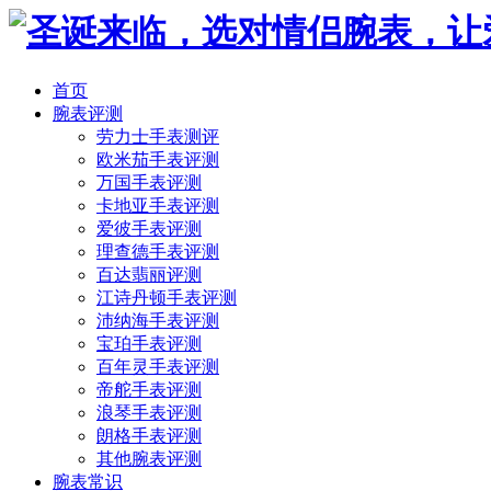
首页
腕表评测
劳力士手表测评
欧米茄手表评测
万国手表评测
卡地亚手表评测
爱彼手表评测
理查德手表评测
百达翡丽评测
江诗丹顿手表评测
沛纳海手表评测
宝珀手表评测
百年灵手表评测
帝舵手表评测
浪琴手表评测
朗格手表评测
其他腕表评测
腕表常识