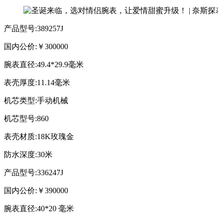
产品型号:389257J
国内公价:￥300000
腕表直径:49.4*29.9毫米
表壳厚度:11.14毫米
机芯类型:手动机械
机芯型号:860
表壳材质:18K玫瑰金
防水深度:30米
产品型号:336247J
国内公价:￥390000
腕表直径:40*20 毫米