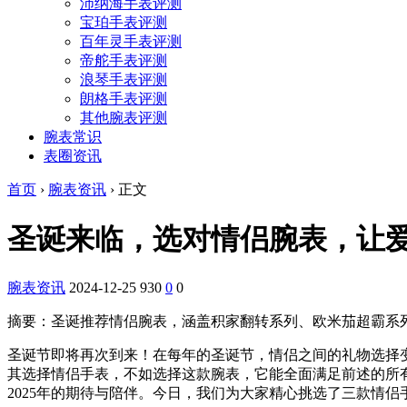
沛纳海手表评测
宝珀手表评测
百年灵手表评测
帝舵手表评测
浪琴手表评测
朗格手表评测
其他腕表评测
腕表常识
表圈资讯
首页
›
腕表资讯
›
正文
圣诞来临，选对情侣腕表，让
腕表资讯
2024-12-25
930
0
0
摘要：
圣诞推荐情侣腕表，涵盖积家翻转系列、欧米茄超霸系
圣诞节即将再次到来！在每年的圣诞节，情侣之间的礼物选择
其选择情侣手表，不如选择这款腕表，它能全面满足前述的所
2025年的期待与陪伴。今日，我们为大家精心挑选了三款情