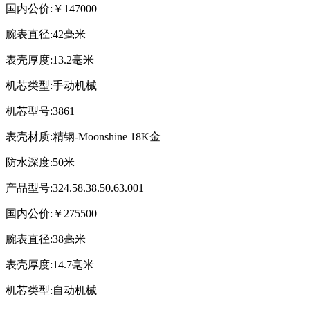
国内公价:￥147000
腕表直径:42毫米
表壳厚度:13.2毫米
机芯类型:手动机械
机芯型号:3861
表壳材质:精钢-Moonshine 18K金
防水深度:50米
产品型号:324.58.38.50.63.001
国内公价:￥275500
腕表直径:38毫米
表壳厚度:14.7毫米
机芯类型:自动机械