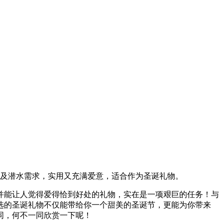
动及潜水需求，实用又充满爱意，适合作为圣诞礼物。
并能让人觉得爱得恰到好处的礼物，实在是一项艰巨的任务！与
选的圣诞礼物不仅能带给你一个甜美的圣诞节，更能为你带来
同，何不一同欣赏一下呢！