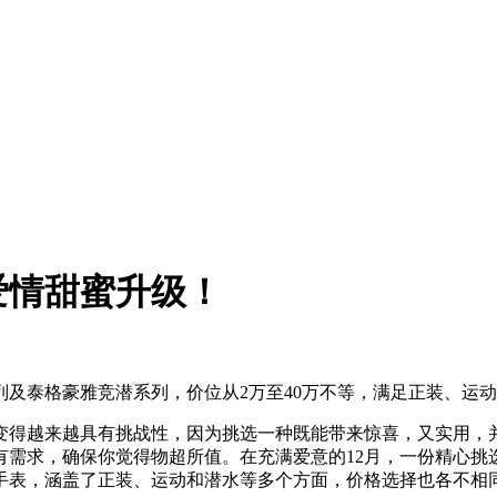
爱情甜蜜升级！
列及泰格豪雅竞潜系列，价位从2万至40万不等，满足正装、运
变得越来越具有挑战性，因为挑选一种既能带来惊喜，又实用，
有需求，确保你觉得物超所值。在充满爱意的12月，一份精心挑
侣手表，涵盖了正装、运动和潜水等多个方面，价格选择也各不相