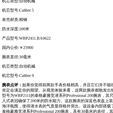
机芯类型:自动机械
机芯型号:Calibre 5
表壳材质:精钢
防水深度:200米
产品型号:WBP2411.BA0622
国内公价:￥25900
腕表直径:30毫米
机芯类型:自动机械
机芯型号:Calibre 9
腕表点评：
如果你觉得前两款手表价格稍高，并且它们并不能很好地
肯定会满足你的期望。从视觉体验来看，这两款腕表都散发出
型号为WBP2111的泰格豪雅竞潜系列Professional 2
入式表冠确保了200米的防水能力。这款腕表的深蓝色表盘上装饰
海洋氛围，使得潜水表的气质显得格外突出。该设备内部搭载了Cal
泰格豪雅竞潜系列Professional 200腕表，具有30毫米