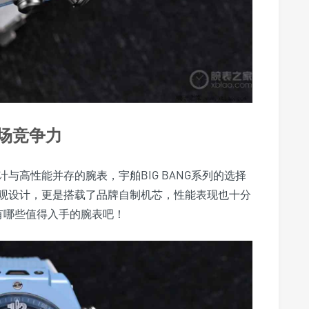
市场竞争力
与高性能并存的腕表，宇舶BIG BANG系列的选择
观设计，更是搭载了品牌自制机芯，性能表现也十分
列有哪些值得入手的腕表吧！