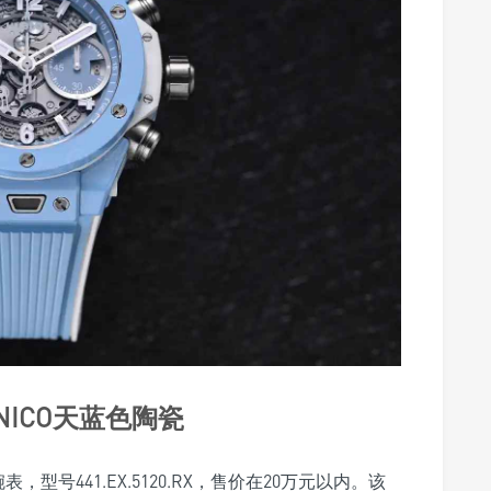
UNICO天蓝色陶瓷
表，型号441.EX.5120.RX，售价在20万元以内。该