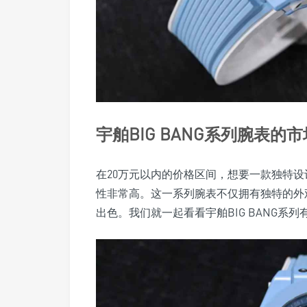
宇舶BIG BANG系列腕表的
在20万元以内的价格区间，想要一款独特设计
性非常高。这一系列腕表不仅拥有独特的外
出色。我们就一起看看宇舶BIG BANG系