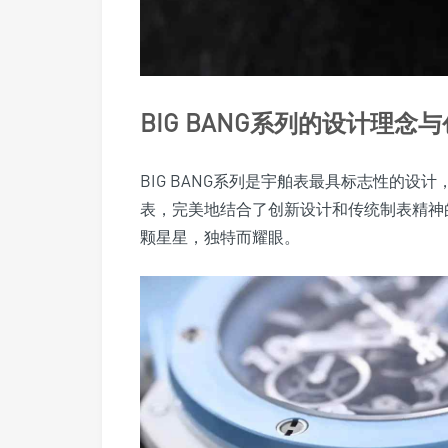
BIG BANG系列的设计理念
BIG BANG系列是宇舶表最具标志性的
表，完美地结合了创新设计和传统制表精神的
颗星星，独特而耀眼。