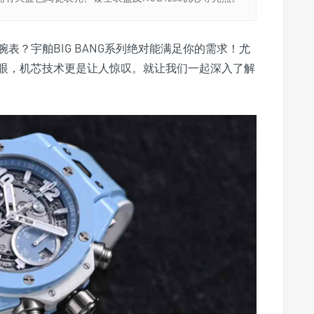
表？宇舶BIG BANG系列绝对能满足你的需求！尤
抢眼，机芯技术更是让人惊叹。就让我们一起深入了解