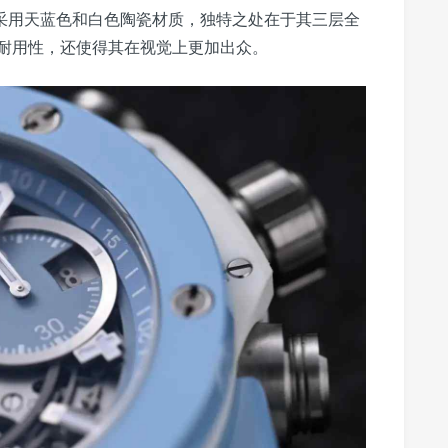
米，采用天蓝色和白色陶瓷材质，独特之处在于其三层全
耐用性，还使得其在视觉上更加出众。