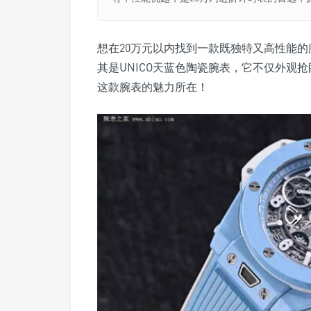
想在20万元以内找到一款既独特又高性能的腕
其是UNICO天蓝色陶瓷腕表，它不仅外观
这款腕表的魅力所在！