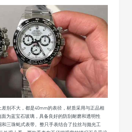
外观上差别不大，都是40mm的表径，材质采用与正品相
性。镜面为蓝宝石玻璃，具备良好的防刮耐磨和透明性
圈和三珠蚝式表带。整只手表结合了拉丝与抛光工