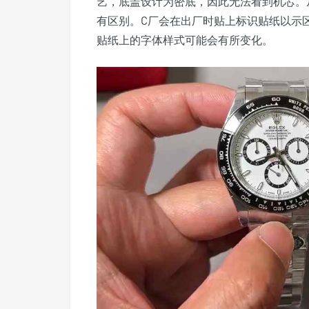
艺，底盖设计为密底，因此无法看到机芯。
有区别。C厂会在出厂时贴上标识贴纸以示区别，分别
贴纸上的字体样式可能会有所变化。