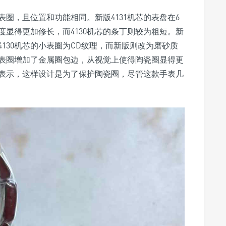
圈，且位置和功能相同。新版4131机芯的表盘在6
显得更加修长，而4130机芯的条丁则较为粗短。新
130机芯的小表圈为CD纹理，而新版则改为磨砂质
表圈增加了金属圈包边，从视觉上使得陶瓷圈显得更
方表示，这样设计是为了保护陶瓷圈，尽管这款手表几