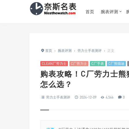
首页
腕表评测
首页
›
腕表评测
›
劳力士手表测评
›
正文
CLEAN厂劳力士
C厂劳力士
C厂手表
C厂熊猫迪
购表攻略！C厂劳力士熊猫
怎么选？
劳力士手表测评
2024-12-09
4,546
0