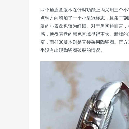
两个迪通拿版本在计时功能上均采用三个小表
点钟方向增加了一个小皇冠标志，且条丁刻度
版的小表盘也较为纤细。对于黑陶迪而言，4
感，使得表盘的黑色区域显得更大。新版的
窄，而4130版本则是直接采用陶瓷圈。官
乎没有出现陶瓷圈破裂的情况。