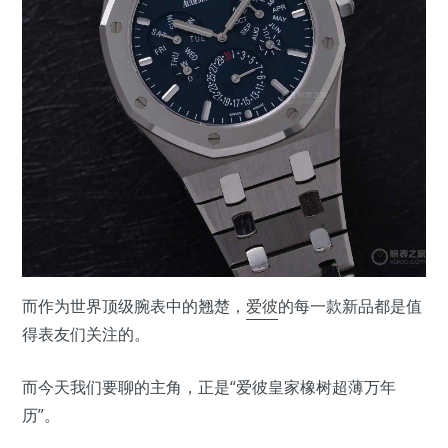
而作为世界顶级腕表中的翘楚，
爱彼
的每一款新品都是值
得表友们关注的。
而今天我们要聊的主角，正是“爱彼皇家橡树超薄万年
历”。