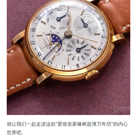
就让我们一起走进这款“爱彼皇家橡树超薄万年历”的内心
世界吧。