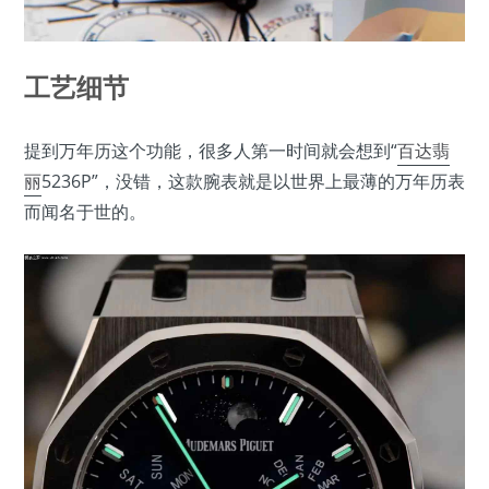
工艺细节
提到万年历这个功能，很多人第一时间就会想到“
百达翡
丽
5236P”，没错，这款腕表就是以世界上最薄的万年历表
而闻名于世的。