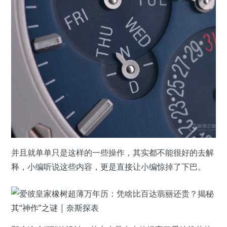
并且就单单只是这样的一些操作，其实都不能很好的去解
释，小编听说这些内容，更是直接让小编惊掉了下巴。