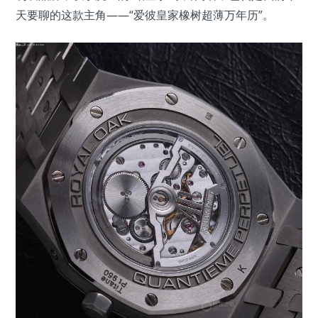
天要聊的这款主角——“爱彼皇家橡树超薄万年历”。