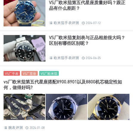
VS厂欧米茄第五代星座质量好吗？跟正
品有什么差距？
欧米茄手表评测
2024-07-12
VS厂欧米茄复刻表与正品相差很大吗？
区别有哪些区别呢？
欧米茄手表评测
2024-06-25
VS厂手表
VS厂星座
VS厂欧米茄
vs厂欧米茄第五代星座搭配8900.8901以及8800机芯稳定性如
何，做得好吗?
腕表评测
2024-01-08