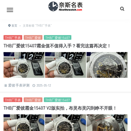
首页
›
文章标签 "THB厂手表"
THB厂手表
THB厂爱彼
THB厂爱彼15407
THB厂爱彼15407霜金值不值得入手？看完这篇再决定！
爱彼手表评测
2025-05-12
THB厂手表
THB厂爱彼
THB厂爱彼15407
THB厂爱彼霜金15407 V2版实拍，布灵布灵闪到睁不开眼！