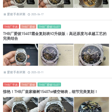
爱彼手表评测
2025-04-17
THB厂手表
THB厂爱彼
THB厂爱彼15407
THB厂爱彼15407霜金复刻表V2升级版：高还原度与卓越工艺的
完美结合
爱彼手表评测
2025-03-11
THB厂手表
THB厂爱彼
THB厂爱彼15407
惊艳！THB厂皇家橡树15407st镂空钢表，细节完美复刻！