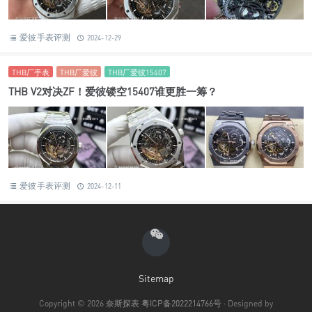
爱彼手表评测
2024-12-29
THB厂手表
THB厂爱彼
THB厂爱彼15407
THB V2对决ZF！爱彼镂空15407谁更胜一筹？
爱彼手表评测
2024-12-11
Sitemap
Copyright © 2026
奈斯探表
粤ICP备2022214766号
· Designed by