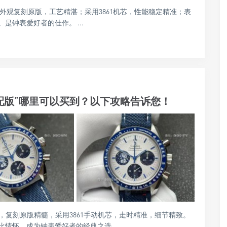
外观复刻原版，工艺精湛；采用3861机芯，性能稳定精准；表
钟表爱好者的佳作。 ...
满配版”哪里可以买到？以下攻略告诉您！
版，复刻原版精髓，采用3861手动机芯，走时精准，细节精致。
情怀，成为钟表爱好者的经典之选。 ...