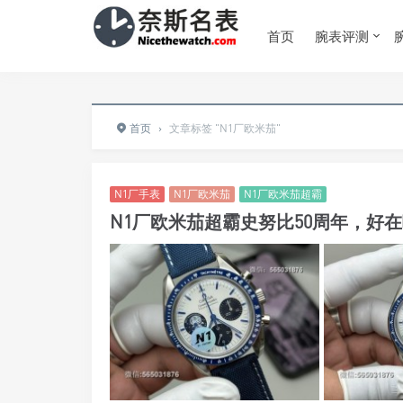
首页
腕表评测
首页
›
文章标签 "N1厂欧米茄"
N1厂手表
N1厂欧米茄
N1厂欧米茄超霸
N1厂欧米茄超霸史努比50周年，好