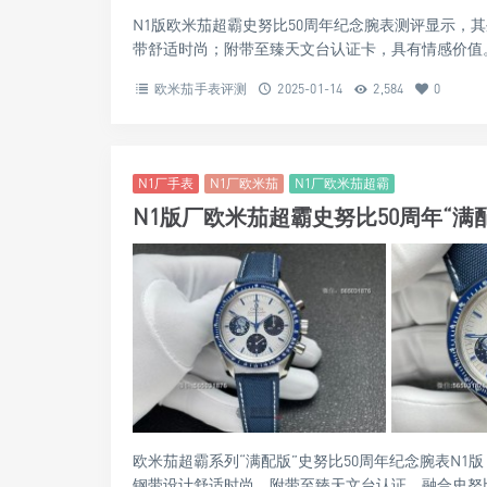
N1版欧米茄超霸史努比50周年纪念腕表测评显示，其
带舒适时尚；附带至臻天文台认证卡，具有情感价值。是
欧米茄手表评测
2025-01-14
2,584
0
N1厂手表
N1厂欧米茄
N1厂欧米茄超霸
N1版厂欧米茄超霸史努比50周年“
欧米茄超霸系列“满配版”史努比50周年纪念腕表N1
钢带设计舒适时尚，附带至臻天文台认证，融合史努比