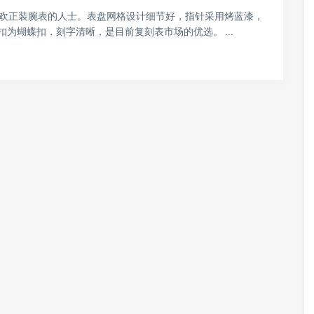
喜欢正装腕表的人士。表盘网格设计细节好，指针采用烤蓝漆，
扣为蝴蝶扣，刻字清晰，是目前复刻表市场的优选。 ...