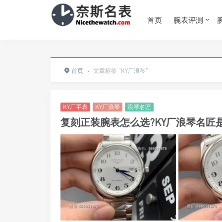
首页
腕表评测
首页
›
文章标签 "KY厂浪琴"
KY厂手表
KY厂浪琴
浪琴名匠
复刻正装腕表怎么选?KY厂浪琴名匠