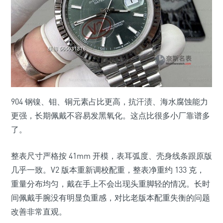
904 钢镍、钼、铜元素占比更高，抗汗渍、海水腐蚀能力
更强，长期佩戴不容易发黑氧化。这点比很多小厂靠谱多
了。
整表尺寸严格按 41mm 开模，表耳弧度、壳身线条跟原版
几乎一致。V2 版本重新调校配重，整表净重约 133 克，
重量分布均匀，戴在手上不会出现头重脚轻的情况。长时
间佩戴手腕没有明显负重感，对比老版本配重失衡的问题
改善非常直观。