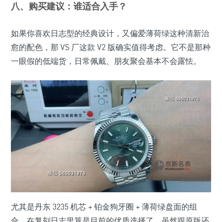
八、购买建议：谁适合入手？
如果你喜欢日志型的经典设计，又偏爱薄荷绿这种清新治
愈的配色，那 VS 厂这款 V2 版确实值得考虑。它不是那种
一眼假的低端货，日常佩戴、朋友聚会基本不会露怯。
尤其是丹东 3235 机芯 + 铂金狗牙圈 + 薄荷绿盘面的组
合，在复刻日志里算是目前的优质选择了。虽然跟原版还