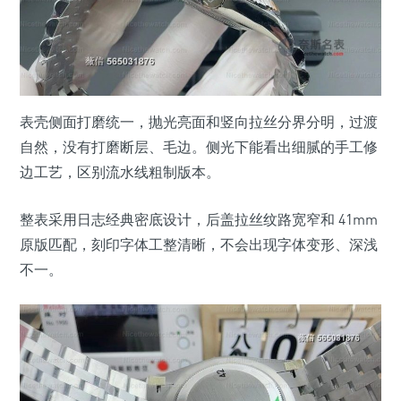
表壳侧面打磨统一，抛光亮面和竖向拉丝分界分明，过渡
自然，没有打磨断层、毛边。侧光下能看出细腻的手工修
边工艺，区别流水线粗制版本。
整表采用日志经典密底设计，后盖拉丝纹路宽窄和 41mm
原版匹配，刻印字体工整清晰，不会出现字体变形、深浅
不一。