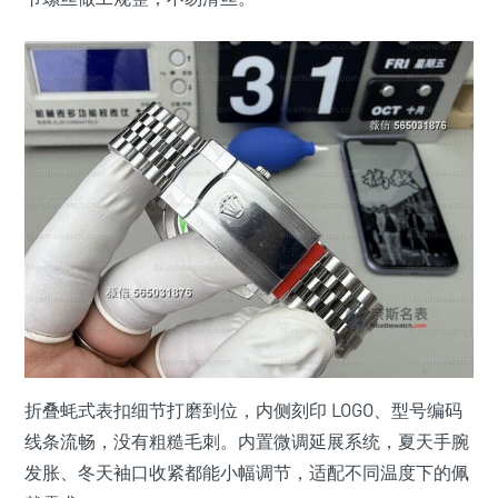
折叠蚝式表扣细节打磨到位，内侧刻印 LOGO、型号编码
线条流畅，没有粗糙毛刺。内置微调延展系统，夏天手腕
发胀、冬天袖口收紧都能小幅调节，适配不同温度下的佩