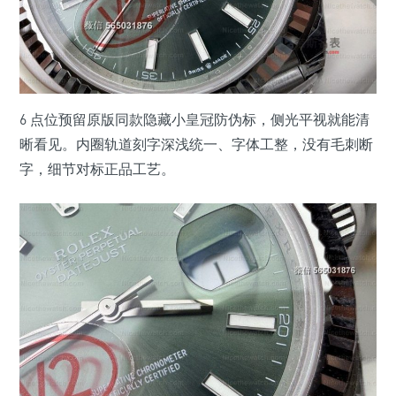
6 点位预留原版同款隐藏小皇冠防伪标，侧光平视就能清
晰看见。内圈轨道刻字深浅统一、字体工整，没有毛刺断
字，细节对标正品工艺。