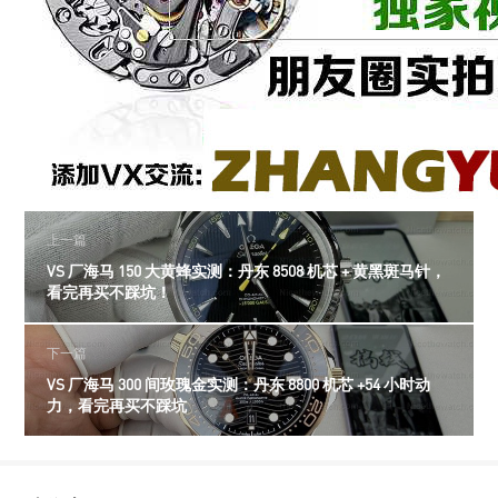
上一篇
VS 厂海马 150 大黄蜂实测：丹东 8508 机芯 + 黄黑斑马针，
看完再买不踩坑！
下一篇
VS 厂海马 300 间玫瑰金实测：丹东 8800 机芯 +54 小时动
力，看完再买不踩坑