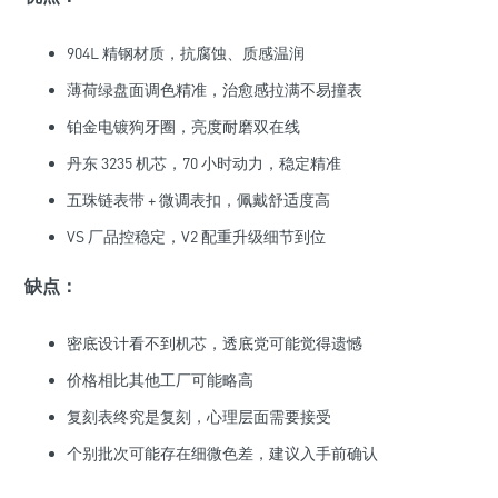
904L 精钢材质，抗腐蚀、质感温润
薄荷绿盘面调色精准，治愈感拉满不易撞表
铂金电镀狗牙圈，亮度耐磨双在线
丹东 3235 机芯，70 小时动力，稳定精准
五珠链表带 + 微调表扣，佩戴舒适度高
VS 厂品控稳定，V2 配重升级细节到位
缺点：
密底设计看不到机芯，透底党可能觉得遗憾
价格相比其他工厂可能略高
复刻表终究是复刻，心理层面需要接受
个别批次可能存在细微色差，建议入手前确认