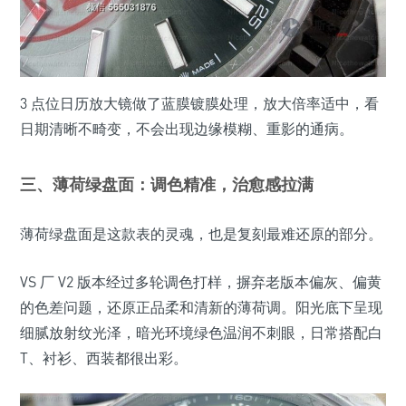
3 点位日历放大镜做了蓝膜镀膜处理，放大倍率适中，看
日期清晰不畸变，不会出现边缘模糊、重影的通病。
三、薄荷绿盘面：调色精准，治愈感拉满
薄荷绿盘面是这款表的灵魂，也是复刻最难还原的部分。
VS 厂 V2 版本经过多轮调色打样，摒弃老版本偏灰、偏黄
的色差问题，还原正品柔和清新的薄荷调。阳光底下呈现
细腻放射纹光泽，暗光环境绿色温润不刺眼，日常搭配白
T、衬衫、西装都很出彩。