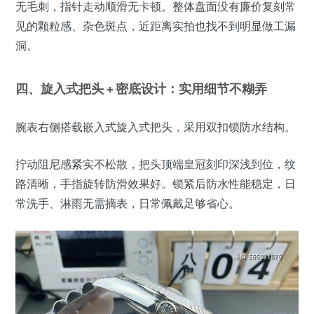
无毛刺，指针走动顺滑无卡顿。整体盘面没有廉价复刻常
见的颗粒感、杂色斑点，近距离实拍也找不到明显做工漏
洞。
四、旋入式把头 + 密底设计：实用细节不糊弄
腕表右侧搭载嵌入式旋入式把头，采用双扣锁防水结构。
拧动阻尼感紧实不松散，把头顶端皇冠刻印深浅到位，纹
路清晰，手指旋转防滑效果好。锁紧后防水性能稳定，日
常洗手、淋雨无需摘表，日常佩戴足够省心。