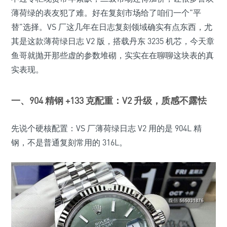
薄荷绿的表友犯了难。好在复刻市场给了咱们一个"平
替"选择。VS 厂这几年在日志复刻领域确实有点东西，尤
其是这款薄荷绿日志 V2 版，搭载丹东 3235 机芯，今天章
鱼哥就抛开那些虚的参数堆砌，实实在在聊聊这块表的真
实表现。
一、904 精钢 +133 克配重：V2 升级，质感不露怯
先说个硬核配置：VS 厂薄荷绿日志 V2 用的是 904L 精
钢，不是普通复刻常用的 316L。