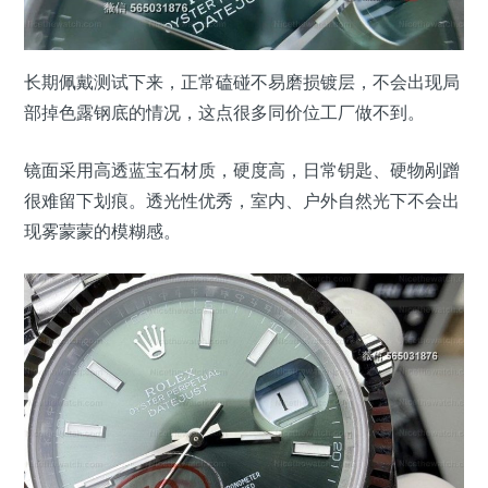
长期佩戴测试下来，正常磕碰不易磨损镀层，不会出现局
部掉色露钢底的情况，这点很多同价位工厂做不到。
镜面采用高透蓝宝石材质，硬度高，日常钥匙、硬物剐蹭
很难留下划痕。透光性优秀，室内、户外自然光下不会出
现雾蒙蒙的模糊感。