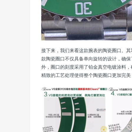
接下来，我们来看这款腕表的陶瓷圈口。其
款陶瓷圈口不仅具备单向旋转的设计，确保
外，圈口的刻度采用了铂金真空电镀涂料，
精致的工艺处理使得整个陶瓷圈口更加完美