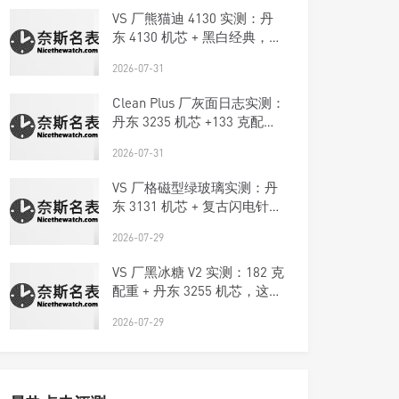
VS 厂熊猫迪 4130 实测：丹
东 4130 机芯 + 黑白经典，这
款复刻迪太经典了！
2026-07-31
Clean Plus 厂灰面日志实测：
丹东 3235 机芯 +133 克配
重，这款复刻日志能平替 VS
2026-07-31
吗？
VS 厂格磁型绿玻璃实测：丹
东 3131 机芯 + 复古闪电针，
这款小众表太有味道了！
2026-07-29
VS 厂黑冰糖 V2 实测：182 克
配重 + 丹东 3255 机芯，这款
复刻 DD 真的顶！
2026-07-29