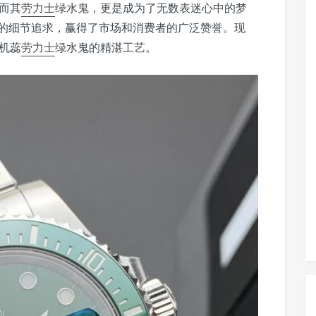
而其
劳力士
绿水鬼，更是成为了无数表迷心中的梦
的细节追求，赢得了市场和消费者的广泛赞誉。现
5机蕊
劳力士
绿水鬼的精湛工艺。