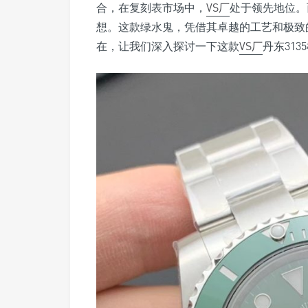
合，在复刻表市场中，
VS厂
处于领先地位。
想。这款绿水鬼，凭借其卓越的工艺和极致
在，让我们深入探讨一下这款
VS厂
丹东313