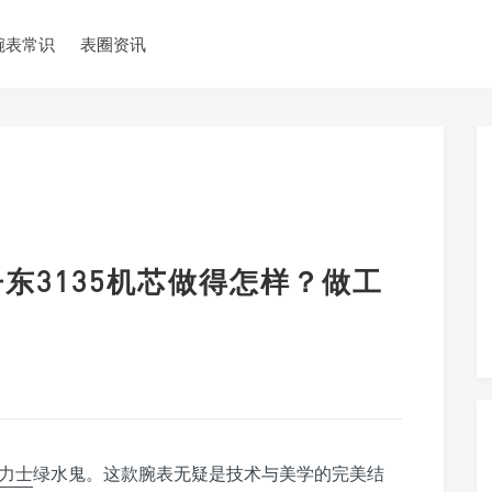
腕表常识
表圈资讯
东3135机芯做得怎样？做工
劳力士
绿水鬼。这款腕表无疑是技术与美学的完美结