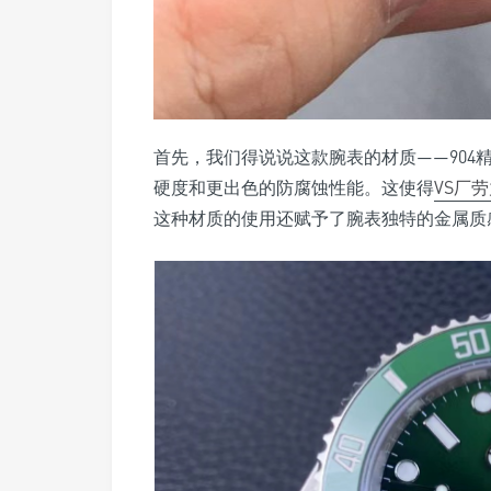
首先，我们得说说这款腕表的材质——904精
硬度和更出色的防腐蚀性能。这使得
VS厂
这种材质的使用还赋予了腕表独特的金属质