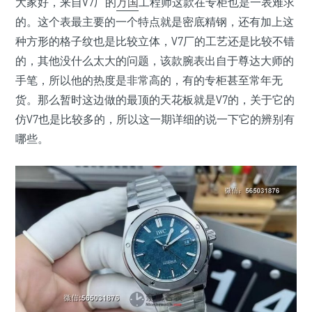
大家好，来自V7厂的
万国
工程师这款在专柜也是一表难求
的。这个表最主要的一个特点就是密底精钢，还有加上这
种方形的格子纹也是比较立体，V7厂的工艺还是比较不错
的，其他没什么太大的问题，该款腕表出自于尊达大师的
手笔，所以他的热度是非常高的，有的专柜甚至常年无
货。那么暂时这边做的最顶的天花板就是V7的，关于它的
仿V7也是比较多的，所以这一期详细的说一下它的辨别有
哪些。