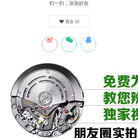
扫一扫，添加好友
喜欢
(
0
)