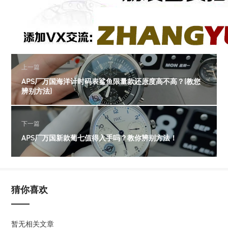
上一篇
APS厂万国海洋计时码表鲨鱼限量款还原度高不高？(教您
辨别方法)
下一篇
APS厂万国新款葡七值得入手吗？教你辨别方法！
猜你喜欢
暂无相关文章