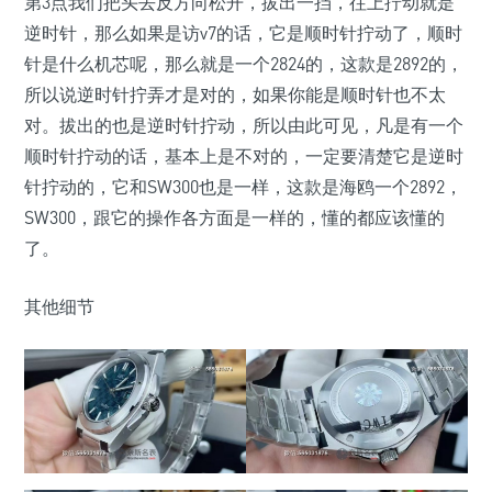
第3点我们把头去反方向松开，拔出一挡，往上拧动就是
逆时针，那么如果是访v7的话，它是顺时针拧动了，顺时
针是什么机芯呢，那么就是一个2824的，这款是2892的，
所以说逆时针拧弄才是对的，如果你能是顺时针也不太
对。拔出的也是逆时针拧动，所以由此可见，凡是有一个
顺时针拧动的话，基本上是不对的，一定要清楚它是逆时
针拧动的，它和SW300也是一样，这款是海鸥一个2892，
SW300，跟它的操作各方面是一样的，懂的都应该懂的
了。
其他细节