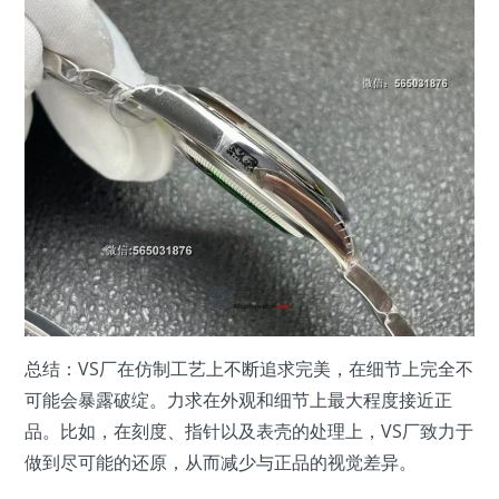
总结：VS厂在仿制工艺上不断追求完美，在细节上完全不
可能会暴露破绽。力求在外观和细节上最大程度接近正
品。比如，在刻度、指针以及表壳的处理上，VS厂致力于
做到尽可能的还原，从而减少与正品的视觉差异。