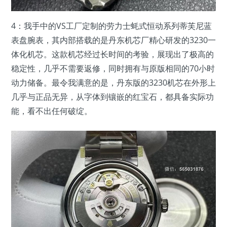
4：我手中的VS工厂定制的劳力士蚝式恒动系列蒂芙尼蓝
表盘腕表，其内部搭载的是丹东机芯厂精心研发的3230一
体化机芯。这款机芯经过长时间的考验，展现出了极高的
稳定性，几乎不需要返修，同时拥有与原版相同的70小时
动力储备。最令我满意的是，丹东版的3230机芯在外形上
几乎与正品无异，从字体到镶嵌的红宝石，都具备实际功
能，看不出任何破绽。