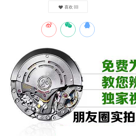
喜欢
(
0
)