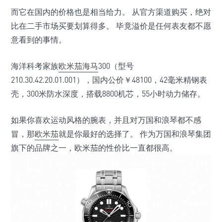
而它在国内的价格也是相当给力。 从官方渠道购买，绝对
比在二手市场买要划算得多。 毕竟溢价是任何表友都不愿
意看到的事情。
海洋科考家族
欧米茄海马
300（型号
210.30.42.20.01.001），国内公价￥48100，42毫米精钢表
壳，300米防水深度，搭载8800机芯，55小时动力储存。
如果你喜欢运动风格的腕表，并且对万国和浪琴都不感
冒，那
欧米茄
就是你最好的选择了。 作为万国和浪琴集团
旗下的品牌之一，欧米茄的性价比一直都很高。