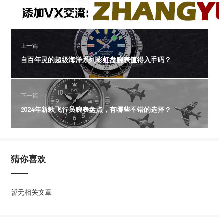
上一篇
自百年灵的超级海洋系列彩虹盘腕表值得入手码？
下一篇
2024年新款飞行员腕表盘点，有哪些不错的选择？
猜你喜欢
暂无相关文章