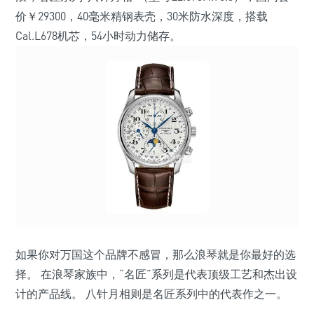
价￥29300，40毫米精钢表壳，30米防水深度，搭载
Cal.L678机芯，54小时动力储存。
如果你对万国这个品牌不感冒，那么浪琴就是你最好的选
择。 在浪琴家族中，“名匠”系列是代表顶级工艺和杰出设
计的产品线。 八针月相则是名匠系列中的代表作之一。