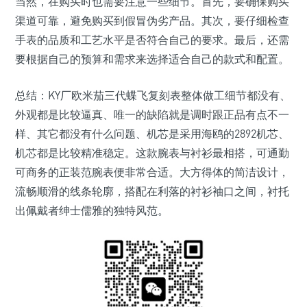
当然，在购买时也需要注意一些细节。首先，要确保购买
渠道可靠，避免购买到假冒伪劣产品。其次，要仔细检查
手表的品质和工艺水平是否符合自己的要求。最后，还需
要根据自己的预算和需求来选择适合自己的款式和配置。
总结：KY厂欧米茄三代蝶飞复刻表整体做工细节都没有、
外观都是比较逼真、唯一的缺陷就是调时跟正品有点不一
样、其它都没有什么问题、机芯是采用海鸥的2892机芯、
机芯都是比较精准稳定。这款腕表与衬衫最相搭，可通勤
可商务的正装范腕表便非常合适。大方得体的简洁设计，
流畅顺滑的线条轮廓，搭配在利落的衬衫袖口之间，衬托
出佩戴者绅士儒雅的独特风范。