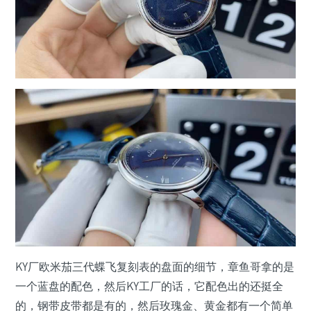
KY厂欧米茄三代蝶飞复刻表的盘面的细节，章鱼哥拿的是
一个蓝盘的配色，然后KY工厂的话，它配色出的还挺全
的，钢带皮带都是有的，然后玫瑰金、黄金都有一个简单