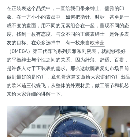
在正装表这个品类中，一直给我们带来绅士、儒雅的印
象。在一方小小的表盘中，如何把指针、时标，甚至是一
成不变的盘面，用不同的元素组合在一起，呈现不同的态
度。找到一枚有态度、与众不同的正装表绅士，是许多表
友的目标。在众多选择中，有一枚来自
欧米茄
（OMEGA）第三代碟飞系列典雅系列腕表，就能够很好
的平衡绅士与个性之间的关系。因为纤薄、舒适、百搭，
是许多人对于正装表的需求。那么这款腕表复刻市场目前
做到最好的是KY厂，章鱼哥这篇文章给大家讲解KY厂出品
的
欧米茄
三代蝶飞，从整体的外观材质，做工细节和机芯
来给大家详细的讲解一下。