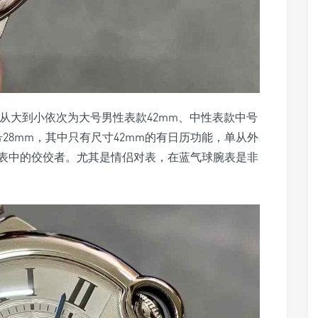
从大到小依次为大号男性表款42mm、中性表款中号
号28mm，其中只有尺寸42mm的有日历功能，单从外
表中的佼佼者。尤其是情侣对表，在蓝气球腕表是非