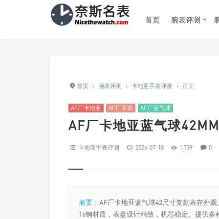
首页
腕表评测
首页
›
腕表评测
›
卡地亚手表评测
›
正文
AF厂卡地亚
AF厂手表
AF厂蓝气球
AF厂卡地亚蓝气球42
卡地亚手表评测
2024-07-18
1,739
0
摘要：
AF厂卡地亚蓝气球42尺寸复刻表在外
16钢材质，表盘设计精致，机芯稳定。提供多