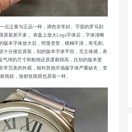
微一点泛黄与正品一样，调色非常好。字面的罗马刻
原装差不多， 表盘上放大Logo字体后，字体清晰
的版本字体放大后，明显变形，模糊不清，有毛刺。
状十分接近原装，别的版本字体平坦，无立体感，表
，蓝气球的尺寸和粗细还原度都很高，比别的版本更
呈现了非常完美的外观，相对其他市场版字体严重缺失，变
光射线纹，放射纹路跟也原装一样。