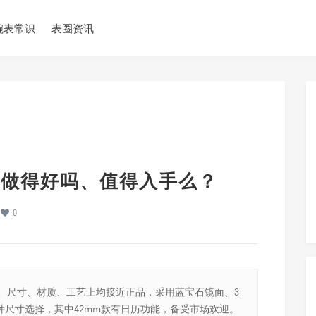
腕表常识
表圈资讯
MM做得好吗、值得入手么？
0
观、尺寸、材质、工艺上均接近正品，采用蓝宝石镜面、3
种尺寸选择，其中42mm款有日历功能，备受市场欢迎。