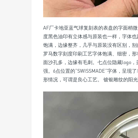
AF厂卡地亚蓝气球复刻表的表盘的字面稍
度黑色油印有立体感与原装也一样，字体也跟
饱满，边缘整齐，几乎与原装没有区别，别
罗马数字刻度印刷工艺字体饱满、细密，形
面沙孔多，边缘有毛刺。七点位隐藏logo
强。6点位置的“SWISSMADE“字体，
形情况，可谓是良心工艺。 镀银雕纹的阳