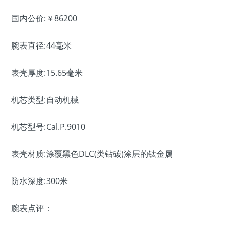
国内公价:￥86200
腕表直径:44毫米
表壳厚度:15.65毫米
机芯类型:自动机械
机芯型号:Cal.P.9010
表壳材质:涂覆黑色DLC(类钻碳)涂层的钛金属
防水深度:300米
腕表点评：