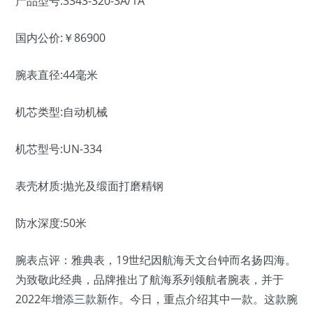
产品型号:3343-320-3A/1A
国内公价:￥86900
腕表直径:44毫米
机芯类型:自动机械
机芯型号:UN-334
表壳材质:抛光及缎面打磨精钢
防水深度:50米
腕表点评：雅典表，19世纪因航海天文台钟而名扬四海。
为致敬此经典，品牌推出了航海系列领航者腕表，并于
2022年增添三款新作。今日，重点介绍其中一款。这款腕