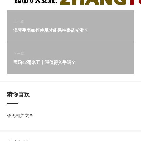
上一篇
浪琴手表如何使用才能保持表链光滑？
下一篇
宝珀42毫米五十噚值得入手吗？
猜你喜欢
暂无相关文章