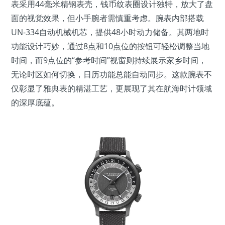
表采用44毫米精钢表壳，钱币纹表圈设计独特，放大了盘
面的视觉效果，但小手腕者需慎重考虑。腕表内部搭载
UN-334自动机械机芯，提供48小时动力储备。其两地时
功能设计巧妙，通过8点和10点位的按钮可轻松调整当地
时间，而9点位的“参考时间”视窗则持续展示家乡时间，
无论时区如何切换，日历功能总能自动同步。这款腕表不
仅彰显了雅典表的精湛工艺，更展现了其在航海时计领域
的深厚底蕴。