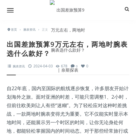
首页
›
腕表资讯
›
正文
出国差旅预算9万元左右，两地时腕表
选什么款好？
2024-04-03
678
0
腕表资讯
0
自22年底，国内至国际的航线逐步恢复，许多朋友开始计
划海外之旅。面对亚洲的时差，可能只需调整1、2小时，
但前往欧美则让人有些“迷糊”。为了轻松应对这种时差挑
战，一款两地时腕表变得尤为重要。它不仅能实时显示本
地时间，还能展示另一个时区的时间，让你无论身处何
地，都能轻松掌握国内的时间动态。对于那些经常旅行或