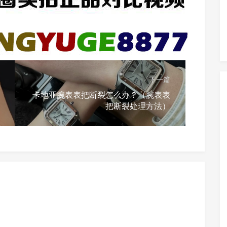
下一篇
卡地亚腕表表把断裂怎么办？（腕表表
把断裂处理方法）