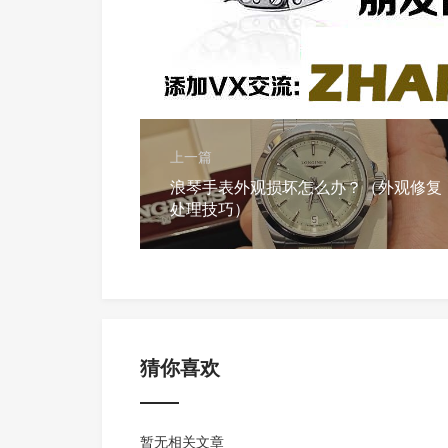
上一篇
浪琴手表外观损坏怎么办？（外观修复
处理技巧）
猜你喜欢
暂无相关文章