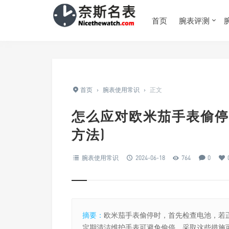
首页
腕表评测
首页
›
腕表使用常识
›
正文
怎么应对欧米茄手表偷停
方法)
腕表使用常识
2024-06-18
764
0
摘要：
欧米茄手表偷停时，首先检查电池，若
定期清洁维护手表可避免偷停。采取这些措施