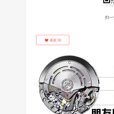
扫一
喜欢
(
0
)