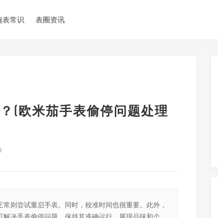
腕表常识
表圈资讯
？(欧米茄手表偷停问题处理
0
正常则尝试重启手表。同时，校准时间也很重要。此外，
可解决手表偷停问题，保持其准确运行，展现品味和个