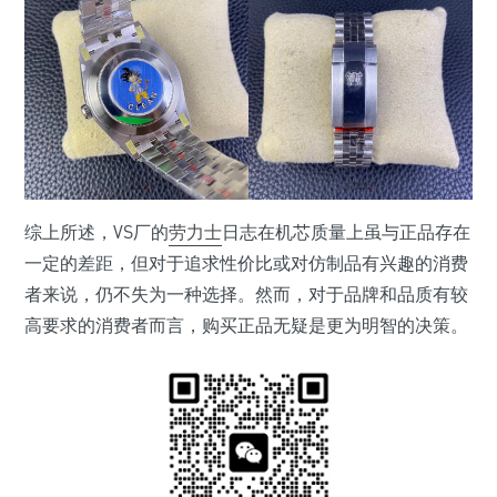
综上所述，VS厂的
劳力士
日志在机芯质量上虽与正品存在
一定的差距，但对于追求性价比或对仿制品有兴趣的消费
者来说，仍不失为一种选择。然而，对于品牌和品质有较
高要求的消费者而言，购买正品无疑是更为明智的决策。