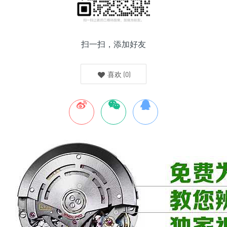
扫一扫，添加好友
喜欢
(
0
)