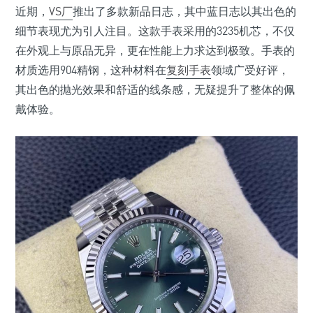
近期，
VS厂
推出了多款新品日志，其中蓝日志以其出色的
细节表现尤为引人注目。这款手表采用的3235机芯，不仅
在外观上与原品无异，更在性能上力求达到极致。手表的
材质选用904精钢，这种材料在
复刻手表
领域广受好评，
其出色的抛光效果和舒适的线条感，无疑提升了整体的佩
戴体验。