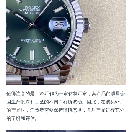
值得注意的是，VS厂作为一家仿制厂家，其产品的质量会
因生产批次和工艺的不同而有所波动。因此，在购买VS厂
的产品时，消费者需要保持谨慎态度，并对产品进行充分
的了解和评估。