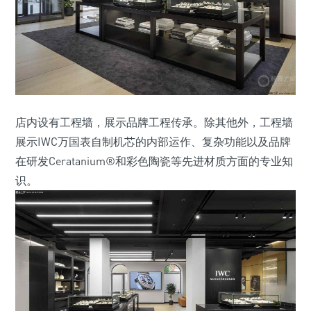
店内设有工程墙，展示品牌工程传承。除其他外，工程墙
展示IWC万国表自制机芯的内部运作、复杂功能以及品牌
在研发Ceratanium®和彩色陶瓷等先进材质方面的专业知
识。