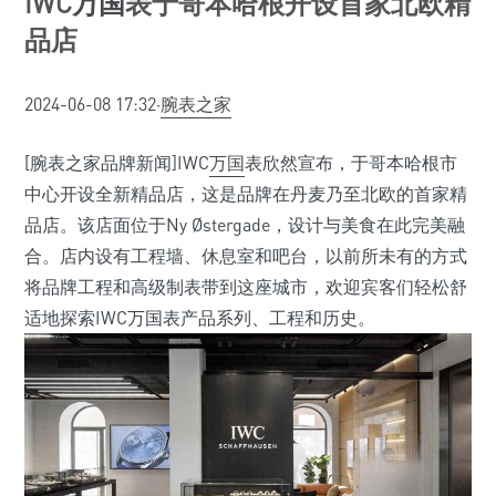
IWC
万国
表于哥本哈根开设首家北欧精
品店
2024-06-08 17:32·
腕表之家
[腕表之家品牌新闻]IWC
万国
表欣然宣布，于哥本哈根市
中心开设全新精品店，这是品牌在丹麦乃至北欧的首家精
品店。该店面位于Ny Østergade，设计与美食在此完美融
合。店内设有工程墙、休息室和吧台，以前所未有的方式
将品牌工程和高级制表带到这座城市，欢迎宾客们轻松舒
适地探索IWC万国表产品系列、工程和历史。