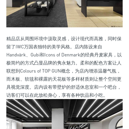
精品店从周围环境中汲取灵感，设计现代而高雅，同时保
留了IWC万国表独特的美学风格。店内陈设来自
Handvärk、Gubi和Icons of Denmark的经典丹麦家具，以
极简约的方式凸显品牌的隽永魅力。柔和的配色方案让人
联想到Colours of TOP GUN概念，为店内增添温馨气氛，
而木板、软毯和裸露的天花板等多样材质则让整个空间更
具视觉深度。店内设有带壁炉的舒适休息室和一个吧台，
访客们可以在此放松身心，享有各种饮品和小吃。