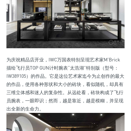
为庆祝精品店开业，IWC万国表特别呈现艺术家M’Brick
描绘飞行员TOP GUN计时腕表“太浩湖”特别版（型号：
IW389105）的作品。它是这位艺术家迄今为止创作的最大
的作品，使用各种形状和大小的砖块，看似随机，却具有
三维立体感和迷人的复杂性。从远处看，砖块构成了飞行
员腕表，一眼即识；然而，越是靠近，越是模糊，并呈现
出全新的生命力。