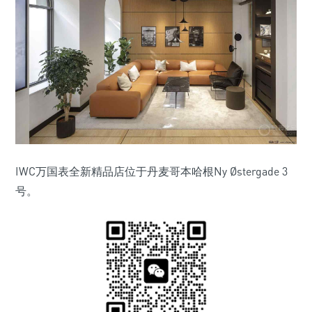
IWC万国表全新精品店位于丹麦哥本哈根Ny Østergade 3
号。