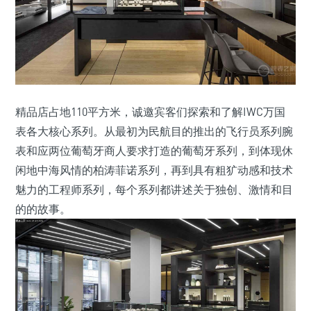
精品店占地110平方米，诚邀宾客们探索和了解IWC万国
表各大核心系列。从最初为民航目的推出的飞行员系列腕
表和应两位葡萄牙商人要求打造的葡萄牙系列，到体现休
闲地中海风情的柏涛菲诺系列，再到具有粗犷动感和技术
魅力的工程师系列，每个系列都讲述关于独创、激情和目
的的故事。