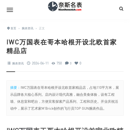
首页
›
腕表资讯
›
正文
IWC万国表在哥本哈根开设北欧首家
精品店
2024-06-11
750
0
腕表资讯
0
摘要：
IWC万国表在哥本哈根开设北欧首家精品店，占地110平方米，展
示品牌各大核心系列。店内设计现代高雅，融合美食体验，设有工程
墙、休息室和吧台，方便宾客探索产品系列、工程和历史。开业庆祝活
动中，展示了艺术家M’Brick创作的飞行员TOP GUN腕表作品。