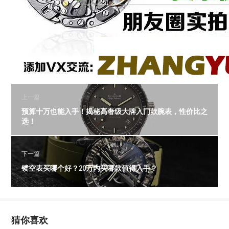
上一篇
预算十万也能入手！揭秘高奢级大牌入门款腕表，性价比之
选！
下一篇
镂空表买哪个好？20万内买哪款值得入手？
猜你喜欢