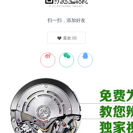
扫一扫，添加好友
喜欢
(
0
)