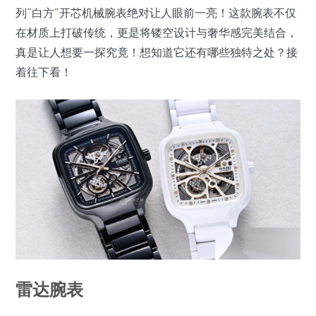
列“白方”开芯机械腕表绝对让人眼前一亮！这款腕表不仅
在材质上打破传统，更是将镂空设计与奢华感完美结合，
真是让人想要一探究竟！想知道它还有哪些独特之处？接
着往下看！
雷达腕表