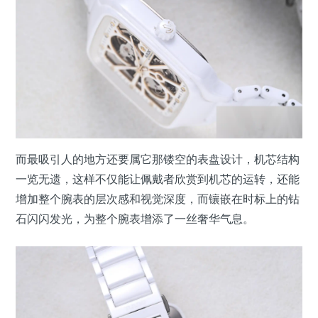
而最吸引人的地方还要属它那镂空的表盘设计，机芯结构
一览无遗，这样不仅能让佩戴者欣赏到机芯的运转，还能
增加整个腕表的层次感和视觉深度，而镶嵌在时标上的钻
石闪闪发光，为整个腕表增添了一丝奢华气息。