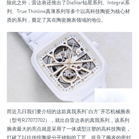
除此之外，雷达表还推出了DiaStar钻星系列、Integral系
列、True Thinline真薄系列等多个以高科技陶瓷为核心材
质的系列，奠定了其在陶瓷腕表领域的地位。
而近几日我们要介绍的这款真我系列“白方”开芯机械腕表
（型号R27073702），就出自雷达表的真我系列，该系列
腕表最大的亮点就是采用了一体成型注塑的高科技陶瓷，
打破了以往传统陶瓷分开烧制的工艺，提升了腕表的密封