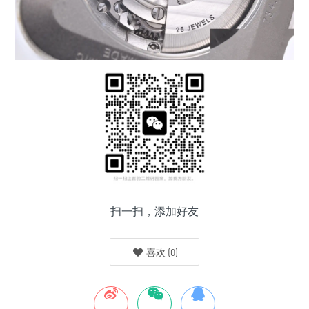
扫一扫，添加好友
喜欢
(
0
)