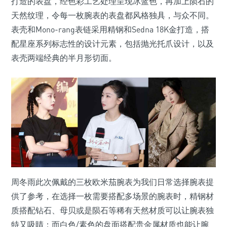
打造的表盘，经色彩工艺处理呈现冰蓝色，再加上陨石的
天然纹理，令每一枚腕表的表盘都风格独具，与众不同。
表壳和Mono-rang表链采用精钢和Sedna 18K金打造，搭
配星座系列标志性的设计元素，包括抛光托爪设计，以及
表壳两端经典的半月形切面。
周冬雨此次佩戴的三枚欧米茄腕表为我们日常选择腕表提
供了参考，在选择一枚需要搭配多场景的腕表时，精钢材
质搭配钻石、母贝或是陨石等稀有天然材质可以让腕表独
特又吸睛；而白色/素色的盘面搭配贵金属材质也能让腕