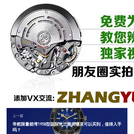
上一篇
帝舵限量碧湾1958型国际米兰腕表哪里可以买到，值得入手
吗？