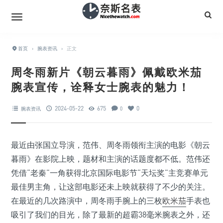
首页
›
腕表资讯
›
正文
周冬雨新片《朝云暮雨》佩戴欧米茄
腕表宣传，诠释女士腕表的魅力！
2024-05-22
675
0
腕表资讯
0
最近由张国立导演，范伟、周冬雨领衔主演的电影《朝云
暮雨》在影院上映，题材和主演的话题度都不低。范伟还
凭借“老秦”一角获得北京国际电影节“天坛奖”主竞赛单元
最佳男主角，让这部电影还未上映就获得了不少的关注。
在最近的几次路演中，周冬雨手腕上的三枚
欧米茄
手表也
吸引了我们的目光，除了最新的超霸38毫米腕表之外，还