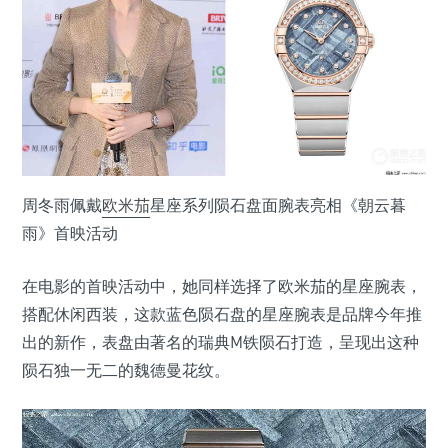
周冬雨佩戴
欧米茄
星座系列陨石盘面腕表亮相《朝云暮
雨》首映活动
在电影的首映活动中，她同样选择了欧米茄的星座腕表，
搭配休闲西装，这款蓝色陨石盘的星座腕表是品牌今年推
出的新作，表盘由著名的瑞典M铁陨石打造，呈现出这种
陨石独一无二的魏德曼花纹。