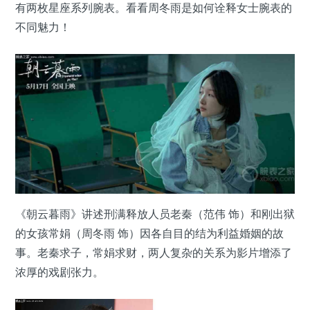
有两枚星座系列腕表。看看周冬雨是如何诠释女士腕表的
不同魅力！
《朝云暮雨》讲述刑满释放人员老秦（范伟 饰）和刚出狱
的女孩常娟（周冬雨 饰）因各自目的结为利益婚姻的故
事。老秦求子，常娟求财，两人复杂的关系为影片增添了
浓厚的戏剧张力。