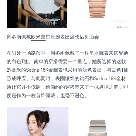
周冬雨佩戴
欧米茄
星座腕表出席映后见面会
在另外一场路演中，周冬雨佩戴了一枚星座腕表来搭配她
的白色T恤。简单的穿搭需要一个重点，她所选择的这款
29毫米的Sedna 18K金腕表也采用的浅色表盘，与白色T恤
形成呼应。与此同时，表圈镶饰的钻石和Sedna 18K金材
质让它并不低调，给简约的穿搭带来了一抹点睛之笔，即
便是作为一枚首饰佩戴，也毫不逊色。