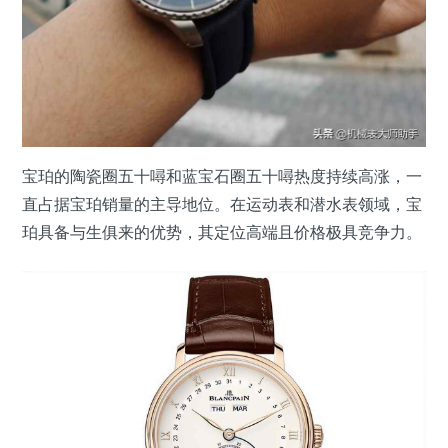
宝珀的陶瓷圈五十噚和蓝宝石圈五十噚热度持续高涨，一
直占据宝珀销量的主导地位。在运动表和潜水表领域，宝
珀具备与生俱来的优势，其定位高端且价格极具竞争力。