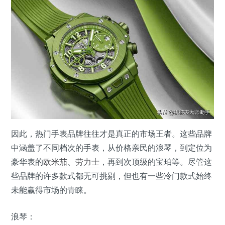
因此，热门手表品牌往往才是真正的市场王者。这些品牌
中涵盖了不同档次的手表，从价格亲民的浪琴，到定位为
豪华表的
欧米茄
、
劳力士
，再到次顶级的宝珀等。尽管这
些品牌的许多款式都无可挑剔，但也有一些冷门款式始终
未能赢得市场的青睐。
浪琴：