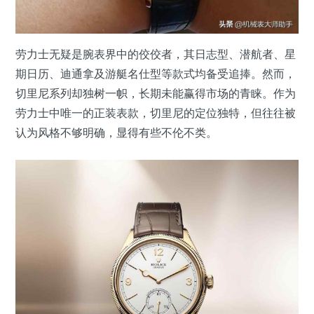
劳力士无疑是腕表界中的佼佼者，其日志型、潜航者、星
期日历、迪通拿及游艇名仕型等款式均备受追捧。然而，
切里尼系列却独树一帜，长期未能赢得市场的青睐。作为
劳力士中唯一的正装表款，切里尼的定位独特，但往往被
认为风格不够明确，显得有些不伦不类。