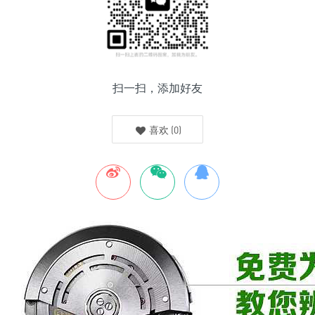
扫一扫，添加好友
喜欢
(
0
)