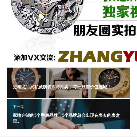
上一篇
史泰龙11只私藏腕表即将拍卖，每一只都价值连城！
下一篇
家喻户晓的5个手表品牌，5个品牌总会出现在表友的表盒
里。