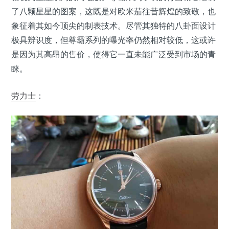
了八颗星星的图案，这既是对欧米茄往昔辉煌的致敬，也
象征着其如今顶尖的制表技术。尽管其独特的八卦面设计
极具辨识度，但尊霸系列的曝光率仍然相对较低，这或许
是因为其高昂的售价，使得它一直未能广泛受到市场的青
睐。
劳力士
：