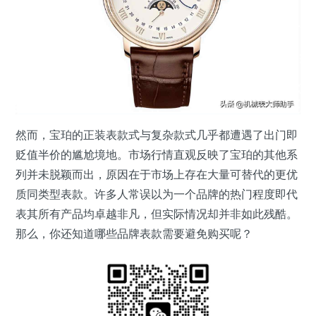
然而，宝珀的正装表款式与复杂款式几乎都遭遇了出门即
贬值半价的尴尬境地。市场行情直观反映了宝珀的其他系
列并未脱颖而出，原因在于市场上存在大量可替代的更优
质同类型表款。许多人常误以为一个品牌的热门程度即代
表其所有产品均卓越非凡，但实际情况却并非如此残酷。
那么，你还知道哪些品牌表款需要避免购买呢？