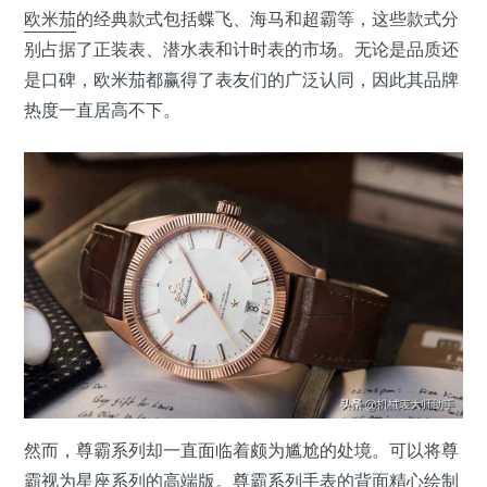
欧米茄
的经典款式包括蝶飞、海马和超霸等，这些款式分
别占据了正装表、潜水表和计时表的市场。无论是品质还
是口碑，欧米茄都赢得了表友们的广泛认同，因此其品牌
热度一直居高不下。
然而，尊霸系列却一直面临着颇为尴尬的处境。可以将尊
霸视为星座系列的高端版。尊霸系列手表的背面精心绘制