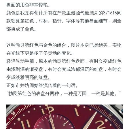
盘面的用色非常惊艳。
颜色是我觉得葡计所有在产款里最骚气最漂亮的371616同
款勃艮第红色，时标、指针、字体等其他盘面细节，则全
部换成了金色。
这种勃艮第红色与金色的组合，图片本身已是绝美，实物
在光线下更是多了份灵动的变化。
轻轻晃动手腕，原本的勃艮第红色盘面，有时会变成红色
由浅到深的渐变盘，有时会变成浓郁深沉的红盘，有时会
变成淡雅明亮的红盘。
正如市井坊间始终流传着的一句话。
“勃艮第红色的表盘分两种，一种是万国，一种是其他。”