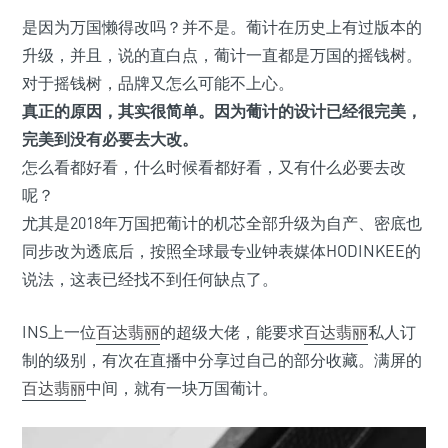
是因为万国懒得改吗？并不是。葡计在历史上有过版本的
升级，并且，说的直白点，葡计一直都是万国的摇钱树。
对于摇钱树，品牌又怎么可能不上心。
真正的原因，其实很简单。因为葡计的设计已经很完美，
完美到没有必要去大改。
怎么看都好看，什么时候看都好看，又有什么必要去改
呢？
尤其是2018年万国把葡计的机芯全部升级为自产、密底也
同步改为透底后，按照全球最专业钟表媒体HODINKEE的
说法，这表已经找不到任何缺点了。
INS上一位
百达翡丽
的超级大佬，能要求
百达翡丽
私人订
制的级别，有次在直播中分享过自己的部分收藏。满屏的
百达翡丽
中间，就有一块万国葡计。