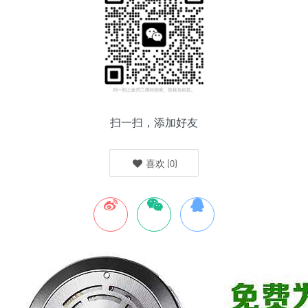
扫一扫，添加好友
喜欢
(
0
)