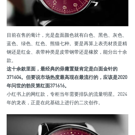
目前在售的葡计，光是盘面颜色就有白色、黑色、灰色、
蓝色、绿色、红色、熊猫七种。要是再算上表壳材质是精
钢还是红金、表带种类是皮带钢带还是橡胶，能分出十余
款。
这十余款里面，最经典的毋庸置疑肯定是白面金针的
371604。但要说市场热度最高现在最流行的，应该是2020
年问世的勃艮第红面371616。
小红书上的网红款，专柜当年需要排队的流量明星。2024
年的龙表，正是在此基础上进行的二次创作。