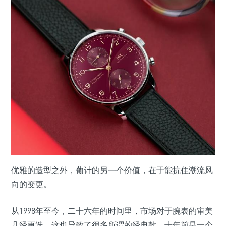
优雅的造型之外，葡计的另一个价值，在于能抗住潮流风
向的变更。
从1998年至今，二十六年的时间里，市场对于腕表的审美
几经更迭，这也导致了很多所谓的经典款，十年前是一个