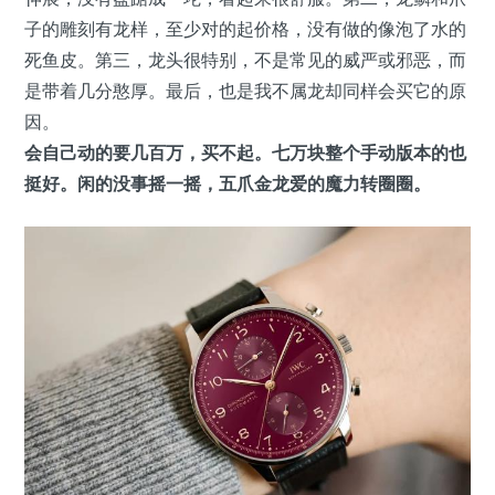
子的雕刻有龙样，至少对的起价格，没有做的像泡了水的
死鱼皮。第三，龙头很特别，不是常见的威严或邪恶，而
是带着几分憨厚。最后，也是我不属龙却同样会买它的原
因。
会自己动的要几百万，买不起。七万块整个手动版本的也
挺好。闲的没事摇一摇，五爪金龙爱的魔力转圈圈。