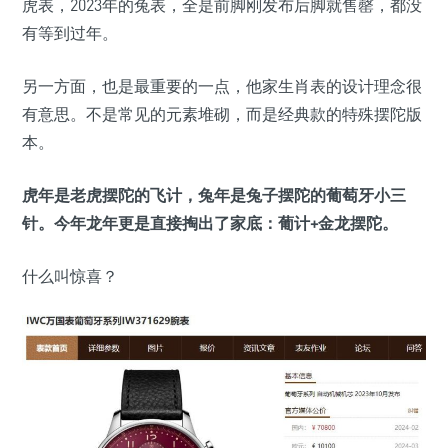
虎表，2023年的兔表，全是前脚刚发布后脚就售罄，都没
有等到过年。
另一方面，也是最重要的一点，他家生肖表的设计理念很
有意思。不是常见的元素堆砌，而是经典款的特殊摆陀版
本。
虎年是老虎摆陀的飞计，兔年是兔子摆陀的葡萄牙小三
针。今年龙年更是直接掏出了家底：葡计+金龙摆陀。
什么叫惊喜？