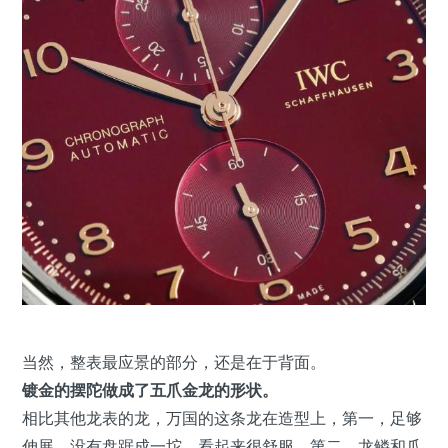
当然，整表最应景的部分，还是在于背面。
镀金的摆陀做成了五爪金龙的形状。
相比其他龙表的龙，万国的这条龙在造型上，第一，足够
伸展，没有盘踞成一坨，看起来很舒服。第二，龙鳞和爪