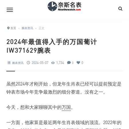
首页
›
腕表资讯
›
正文
2024年最值得入手的万国葡计
IW371629腕表
2024-05-07
1,734
0
腕表资讯
0
虽然2024年才刚开始，但龙年生肖表已经可以提前预定是
钟表市场今年竞争最激烈的细分赛道。没有之一。
今天，想和大家聊聊其中的
万国
。
一方面，他家算是最近两年生肖表领域的顶流。2022年的