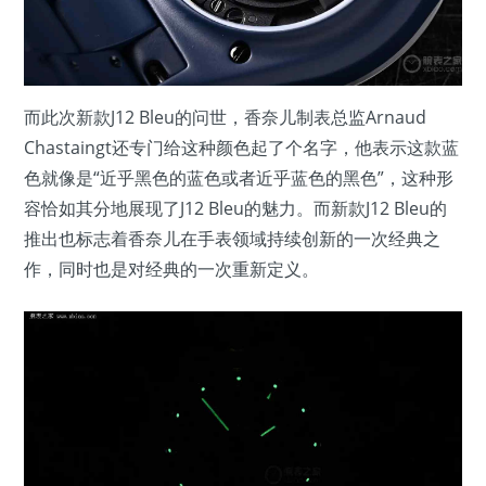
而此次新款J12 Bleu的问世，香奈儿制表总监Arnaud
Chastaingt还专门给这种颜色起了个名字，他表示这款蓝
色就像是“近乎黑色的蓝色或者近乎蓝色的黑色”，这种形
容恰如其分地展现了J12 Bleu的魅力。而新款J12 Bleu的
推出也标志着香奈儿在手表领域持续创新的一次经典之
作，同时也是对经典的一次重新定义。