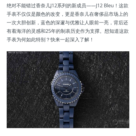
绝对不能错过香奈儿J12系列的新成员——J12 Bleu！这款
手表不仅仅是颜色的改变，更是香奈儿在奢侈品市场上的
一次大胆创新，蓝色的深邃与优雅让人眼前一亮，背后还
有着海洋的灵感和25年的制表历史作为支撑。想知道这款
手表为何如此特别？快来一起深入了解！