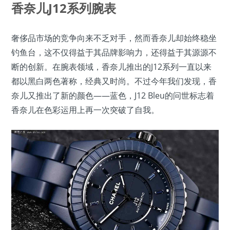
香奈儿J12系列腕表
奢侈品市场的竞争向来不乏对手，然而香奈儿却始终稳坐
钓鱼台，这不仅得益于其品牌影响力，还得益于其源源不
断的创新。在腕表领域，香奈儿推出的J12系列一直以来
都以黑白两色著称，经典又时尚。不过今年我们发现，香
奈儿又推出了新的颜色——蓝色，J12 Bleu的问世标志着
香奈儿在色彩运用上再一次突破了自我。