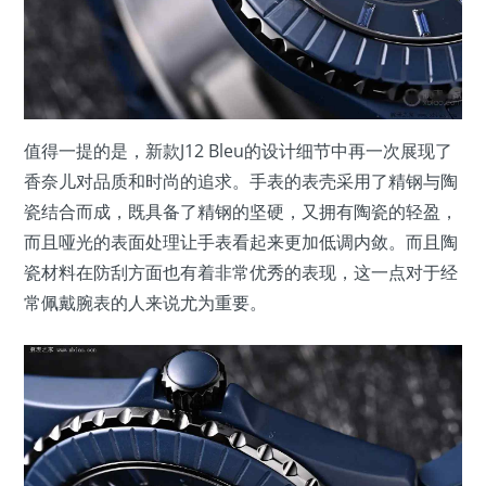
值得一提的是，新款J12 Bleu的设计细节中再一次展现了
香奈儿对品质和时尚的追求。手表的表壳采用了精钢与陶
瓷结合而成，既具备了精钢的坚硬，又拥有陶瓷的轻盈，
而且哑光的表面处理让手表看起来更加低调内敛。而且陶
瓷材料在防刮方面也有着非常优秀的表现，这一点对于经
常佩戴腕表的人来说尤为重要。