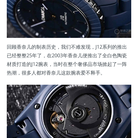
回顾香奈儿的制表历史，我们不难发现，J12系列的推出
已经整整25年了，在2003年香奈儿便推出了全白色陶瓷
材质打造的J12腕表，当时在整个奢侈品市场掀起了一阵
热潮，很多人都对香奈儿这款腕表爱不释手。