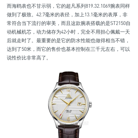
而海鸥表也不甘示弱，它的超凡系列819.32.1069腕表同样
做到了极致。42.7毫米的表径，加上13.1毫米的表厚，非
常符合当下流行的审美，而且这款腕表搭载的是ST2150自
动机械机芯，动力储存为42小时，完全不用担心佩戴一天
后就走时了。最重要的是它的防水性能也做得相当不错，
达到了50米，而它的售价也基本控制在三千元左右，可以
说性价比非常高了。