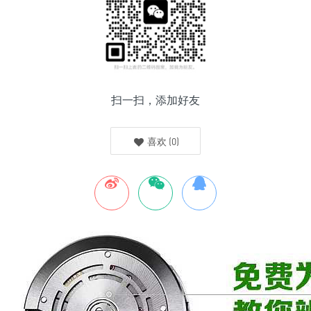
扫一扫，添加好友
喜欢
(
0
)