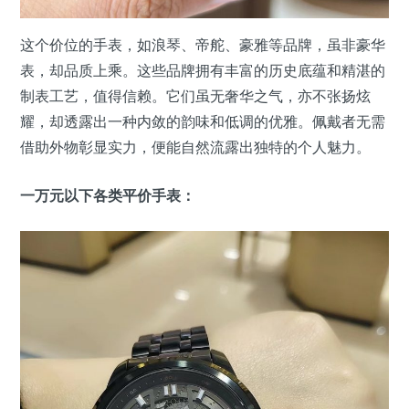
这个价位的手表，如浪琴、帝舵、豪雅等品牌，虽非豪华
表，却品质上乘。这些品牌拥有丰富的历史底蕴和精湛的
制表工艺，值得信赖。它们虽无奢华之气，亦不张扬炫
耀，却透露出一种内敛的韵味和低调的优雅。佩戴者无需
借助外物彰显实力，便能自然流露出独特的个人魅力。
一万元以下各类平价手表：