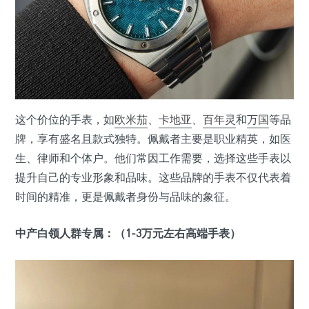
这个价位的手表，如
欧米茄
、
卡地亚
、
百年灵
和
万国
等品
牌，享有盛名且款式独特。佩戴者主要是职业精英，如医
生、律师和个体户。他们常因工作需要，选择这些手表以
提升自己的专业形象和品味。这些品牌的手表不仅代表着
时间的精准，更是佩戴者身份与品味的象征。
中产白领人群专属：（1-3万元左右高端手表）