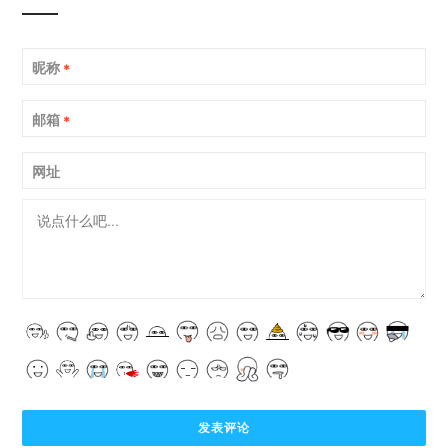
昵称
*
邮箱
*
网址