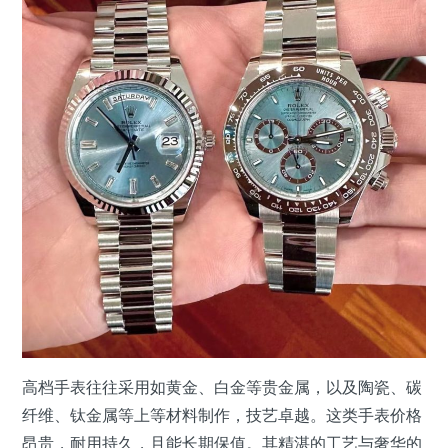
高档手表往往采用如黄金、白金等贵金属，以及陶瓷、碳
纤维、钛金属等上等材料制作，技艺卓越。这类手表价格
昂贵，耐用持久，且能长期保值。其精湛的工艺与奢华的