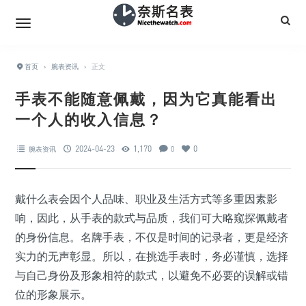
首页
›
腕表资讯
›
正文
手表不能随意佩戴，因为它真能看出
一个人的收入信息？
2024-04-23
1,170
0
腕表资讯
0
戴什么表会因个人品味、职业及生活方式等多重因素影
响，因此，从手表的款式与品质，我们可大略窥探佩戴者
的身份信息。名牌手表，不仅是时间的记录者，更是经济
实力的无声彰显。所以，在挑选手表时，务必谨慎，选择
与自己身份及形象相符的款式，以避免不必要的误解或错
位的形象展示。