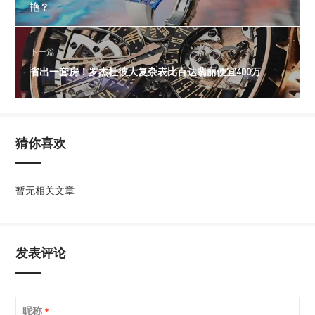
艳？
下一篇
省出一套房！罗杰杜彼大复杂表比百达翡丽便宜400万
猜你喜欢
暂无相关文章
发表评论
昵称
*