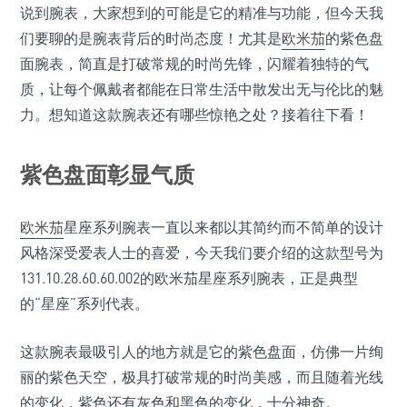
说到腕表，大家想到的可能是它的精准与功能，但今天我
们要聊的是腕表背后的时尚态度！尤其是
欧米茄
的紫色盘
面腕表，简直是打破常规的时尚先锋，闪耀着独特的气
质，让每个佩戴者都能在日常生活中散发出无与伦比的魅
力。想知道这款腕表还有哪些惊艳之处？接着往下看！
紫色盘面彰显气质
欧米茄
星座系列腕表一直以来都以其简约而不简单的设计
风格深受爱表人士的喜爱，今天我们要介绍的这款型号为
131.10.28.60.60.002的欧米茄星座系列腕表，正是典型
的“星座”系列代表。
这款腕表最吸引人的地方就是它的紫色盘面，仿佛一片绚
丽的紫色天空，极具打破常规的时尚美感，而且随着光线
的变化，紫色还有灰色和黑色的变化，十分神奇。