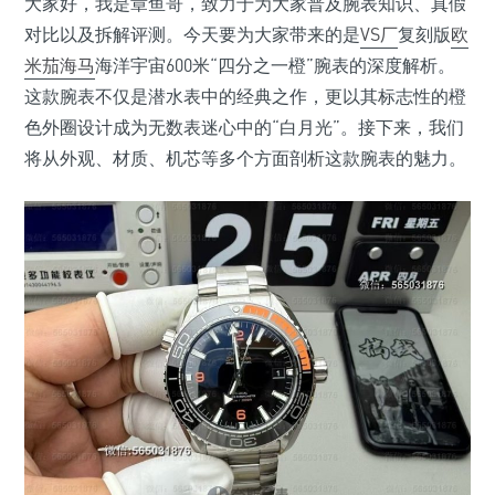
大家好，我是章鱼哥，致力于为大家普及腕表知识、真假
对比以及拆解评测。今天要为大家带来的是
VS厂
复刻版
欧
米茄海马
海洋宇宙600米“四分之一橙”腕表的深度解析。
这款腕表不仅是潜水表中的经典之作，更以其标志性的橙
色外圈设计成为无数表迷心中的“白月光”。接下来，我们
将从外观、材质、机芯等多个方面剖析这款腕表的魅力。