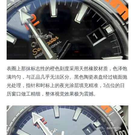
表圈上那抹标志性的橙色刻度采用天然橡胶材质，色泽饱
满均匀，与正品几乎无法区分。黑色陶瓷表盘经过镜面抛
光处理，指针和时标上的夜光涂层填充精准，3点位的日
历窗口做工精细，整体视觉效果极为震撼。