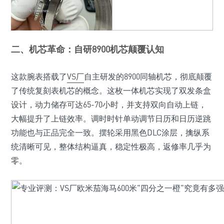
二、机芯革命：自研8900机芯颠覆认知
这款腕表搭载了
VS厂
自主研发的8900同轴机芯，彻底颠覆
了传统复刻表机芯的概念。这枚一体机芯实现了双发条盒
设计，动力储存可达65-70小时，并支持双向自动上链，
大幅提升了上链效率。调时时针单动调节日历和日历逆跳
功能也与正品完全一致。摆轮采用黑色DLC涂层，擒纵系
统清晰可见，整体结构逼真，稳定性极高，返修率几乎为
零。