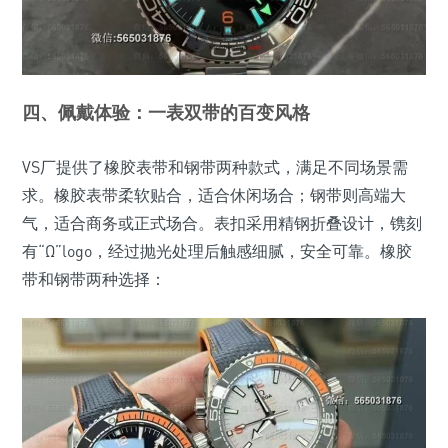
四、佩戴体验：一表双带的百变风格
VS厂提供了橡胶表带和钢带两种款式，满足不同场景需
求。橡胶表带柔软贴合，适合休闲场合；钢带则高端大
气，适合商务或正式场合。表扣采用精钢折叠设计，镌刻
有“Ω”logo，经过抛光处理后触感细腻，安全可靠。橡胶
带和钢带两种选择：