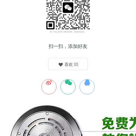
扫一扫，添加好友
喜欢
(
0
)