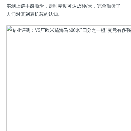
实测上链手感顺滑，走时精度可达±5秒/天，完全颠覆了
人们对复刻表机芯的认知。