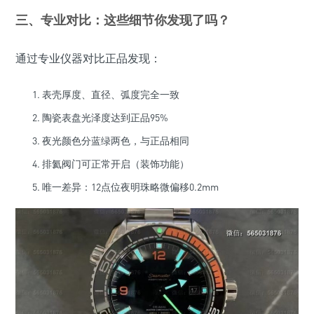
三、专业对比：这些细节你发现了吗？
通过专业仪器对比正品发现：
表壳厚度、直径、弧度完全一致
陶瓷表盘光泽度达到正品95%
夜光颜色分蓝绿两色，与正品相同
排氦阀门可正常开启（装饰功能）
唯一差异：12点位夜明珠略微偏移0.2mm