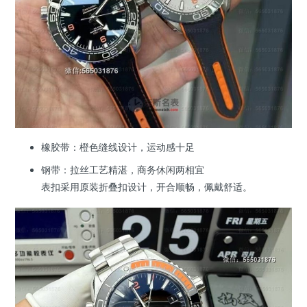
橡胶带：橙色缝线设计，运动感十足
钢带：拉丝工艺精湛，商务休闲两相宜
表扣采用原装折叠扣设计，开合顺畅，佩戴舒适。