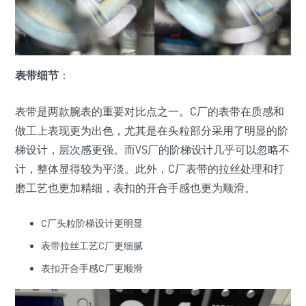
表带细节
：
表带是两款腕表的重要对比点之一。C厂的表带在质感和
做工上表现更为出色，尤其是在头粒部分采用了明显的阶
梯设计，层次感更强。而VS厂的阶梯设计几乎可以忽略不
计，整体显得较为平淡。此外，C厂表带的拉丝处理和打
磨工艺也更加精细，表扣的开合手感也更为顺滑。
C厂头粒阶梯设计更明显
表带拉丝工艺C厂更细腻
表扣开合手感C厂更顺滑