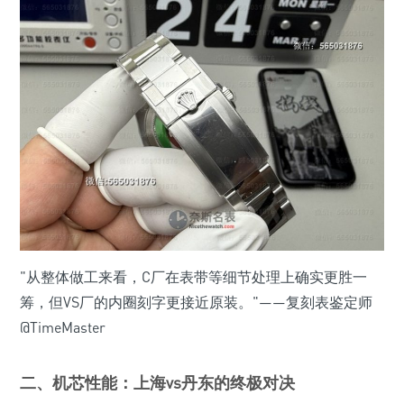
"从整体做工来看，C厂在表带等细节处理上确实更胜一
筹，但VS厂的内圈刻字更接近原装。"——复刻表鉴定师
@TimeMaster
二、机芯性能：上海vs丹东的终极对决