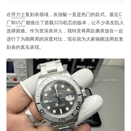
在
劳力士
复刻表领域，灰游艇一直是热门的款式。最近
C
厂
和
VS厂
都推出了搭载3235机芯的版本，让不少表友陷入
选择困难。作为资深表评人，我特意将两款腕表放在一起
进行了为期两周的深度对比，现在就为大家揭晓这两款复
刻表的真实表现。