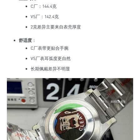
C厂：144.4克
VS厂：142.4克
2克差异主要来自表壳厚度
舒适度
：
C厂表带更贴合手腕
VS厂表耳弧度更自然
长期佩戴差异不明显