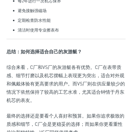
每2年进行一次机芯保养
避免接触强磁场
定期检查防水性能
清洁时使用专业擦表布
总结：如何选择适合自己的灰游艇？
综合来看，C厂和VS厂的灰游艇各有优势。C厂在表带质
感、细节打磨以及机芯摆幅上表现更为突出，适合对外观
和佩戴体验有更高要求的用户。而VS厂则在供应量较少的
情况下依然保持了较高的工艺水准，尤其适合钟情于丹东
机芯的表友。
最终的选择还是要看个人喜好和预算。如果你追求极致的
质感和细节，C厂会是更稳妥的选择；而如果你更看重性