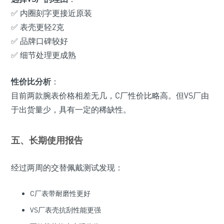
✅ 内圈刻字更接近原装
✅ 表壳更轻2克
✅ 品牌口碑较好
✅ 细节处理更成熟
性价比分析
：
目前两款腕表价格相差无几，C厂性价比略高。但VS厂由
于出货量少，具有一定的稀缺性。
五、长期使用报告
经过两周的交替佩戴测试发现：
C厂表带耐磨性更好
VS厂表壳抗刮性能更强