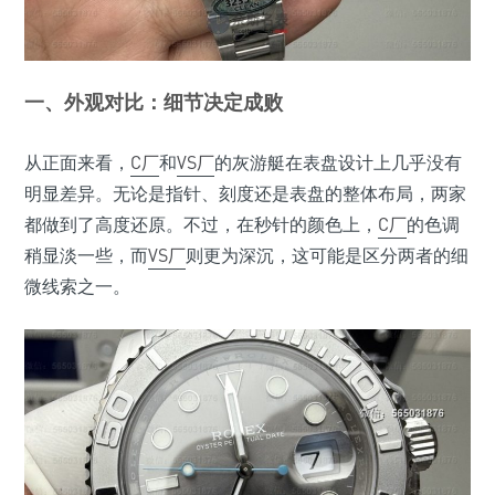
一、外观对比：细节决定成败
从正面来看，
C厂
和
VS厂
的灰游艇在表盘设计上几乎没有
明显差异。无论是指针、刻度还是表盘的整体布局，两家
都做到了高度还原。不过，在秒针的颜色上，
C厂
的色调
稍显淡一些，而
VS厂
则更为深沉，这可能是区分两者的细
微线索之一。