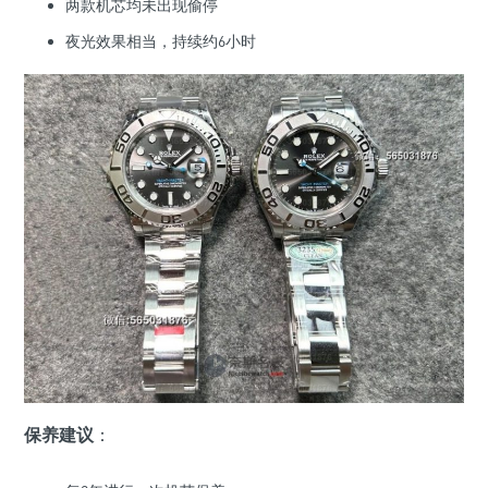
两款机芯均未出现偷停
夜光效果相当，持续约6小时
保养建议
：