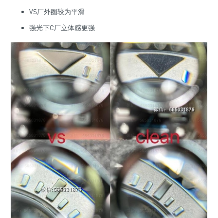
VS厂外圈较为平滑
强光下C厂立体感更强