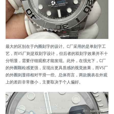
最大的区别在于内圈刻字的设计。C厂采用的是单刻字工
艺，而VS厂则是双刻字设计，但后者的双刻字效果并不十
分明显，需要仔细观察才能发现。此外，在强光下，C厂
的外圈颗粒感更强，呈现出更具质感的视觉效果，而VS厂
的外圈则显得相对平滑一些。总体而言，两款腕表在外观
上的差距非常微小，主要取决于个人偏好。