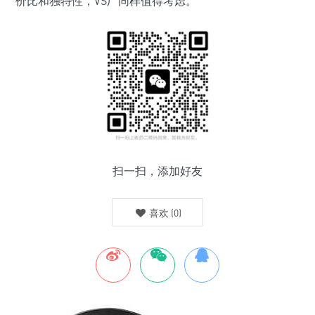
价比和独特性，VS厂同样值得考虑。
扫一扫，添加好友
喜欢
(
0
)