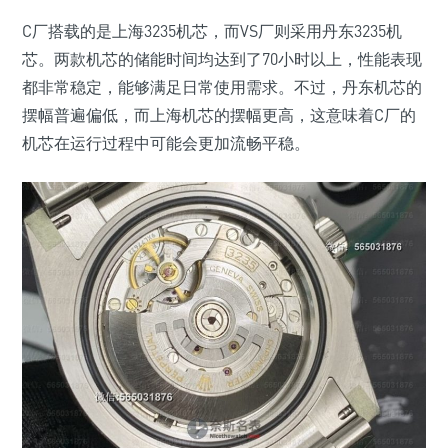
C厂搭载的是上海3235机芯，而VS厂则采用丹东3235机
芯。两款机芯的储能时间均达到了70小时以上，性能表现
都非常稳定，能够满足日常使用需求。不过，丹东机芯的
摆幅普遍偏低，而上海机芯的摆幅更高，这意味着C厂的
机芯在运行过程中可能会更加流畅平稳。