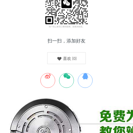
扫一扫，添加好友
喜欢
(
0
)