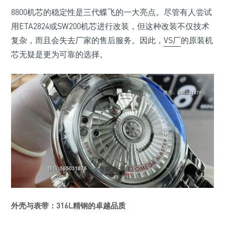
8800机芯的稳定性是三代蝶飞的一大亮点。尽管有人尝试
用ETA2824或SW200机芯进行改装，但这种改装不仅技术
复杂，而且会失去厂家的售后服务。因此，
VS厂
的原装机
芯无疑是更为可靠的选择。
外壳与表带：316L精钢的卓越品质