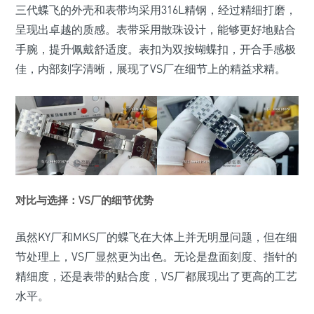
三代蝶飞的外壳和表带均采用316L精钢，经过精细打磨，
呈现出卓越的质感。表带采用散珠设计，能够更好地贴合
手腕，提升佩戴舒适度。表扣为双按蝴蝶扣，开合手感极
佳，内部刻字清晰，展现了VS厂在细节上的精益求精。
对比与选择：VS厂的细节优势
虽然KY厂和MKS厂的蝶飞在大体上并无明显问题，但在细
节处理上，VS厂显然更为出色。无论是盘面刻度、指针的
精细度，还是表带的贴合度，VS厂都展现出了更高的工艺
水平。