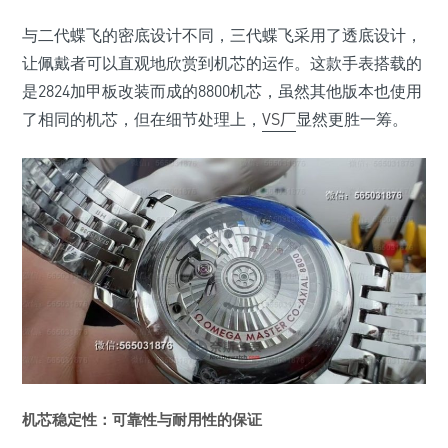
与二代蝶飞的密底设计不同，三代蝶飞采用了透底设计，
让佩戴者可以直观地欣赏到机芯的运作。这款手表搭载的
是2824加甲板改装而成的8800机芯，虽然其他版本也使用
了相同的机芯，但在细节处理上，
VS厂
显然更胜一筹。
机芯稳定性：可靠性与耐用性的保证