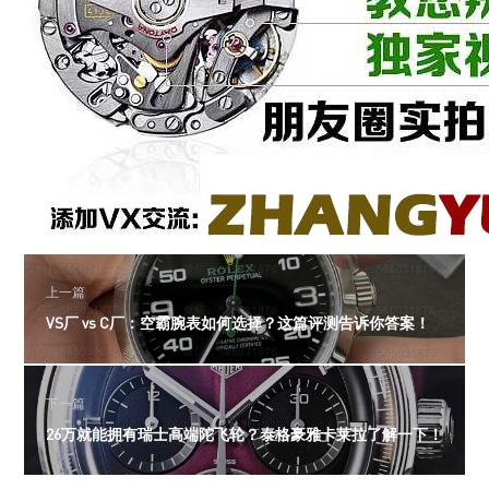
上一篇
VS厂 vs C厂：空霸腕表如何选择？这篇评测告诉你答案！
下一篇
26万就能拥有瑞士高端陀飞轮？泰格豪雅卡莱拉了解一下！