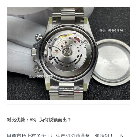
对比优势：VS厂为何脱颖而出？
目前市场上有多个工厂生产4131迪通拿，包括QF厂、N