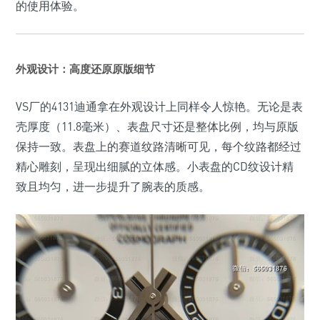
的使用体验。
外观设计：高度还原原版细节
VS厂的4131迪通拿在外观设计上同样令人惊艳。无论是表
壳厚度（11.8毫米）、表盘尺寸还是整体比例，均与原版
保持一致。表盘上的赛道纹路清晰可见，每个纹路都经过
精心雕刻，呈现出细腻的立体感。小表盘的CD纹设计精
致且均匀，进一步提升了腕表的质感。