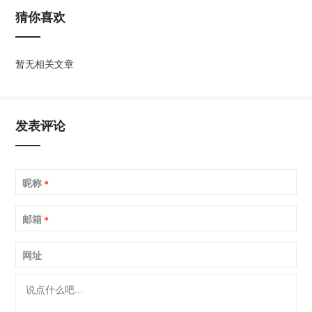
猜你喜欢
暂无相关文章
发表评论
昵称
*
邮箱
*
网址