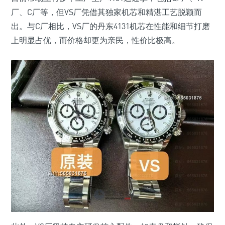
厂、C厂等，但VS厂凭借其独家机芯和精湛工艺脱颖而
出。与C厂相比，VS厂的丹东4131机芯在性能和细节打磨
上明显占优，而价格却更为亲民，性价比极高。