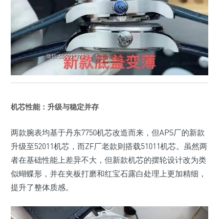
机芯性能：升级与稳定并存
两款腕表均基于丹东7750机芯改造而来，但APS厂的新款
升级至52011机芯，而ZF厂老款则搭载51011机芯。虽然两
者在基础性能上差异不大，但新款机芯的摆轮设计改为类
似蝴蝶形，并在夹板打磨和红宝石露白处理上更加精细，
提升了整体质感。