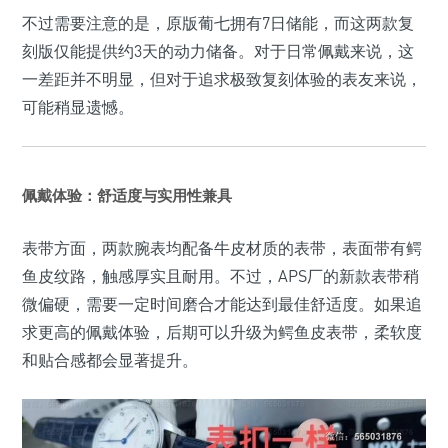
不过需要注意的是，原版葡七拥有7日储能，而这两款复
刻版仅能提供约3天的动力储备。对于日常佩戴来说，这
一差距并不明显，但对于追求极致复刻体验的表友来说，
可能稍显遗憾。
佩戴体验：舒适度与实用性兼具
表带方面，两款腕表均配备牛皮材质的表带，表面带有鳄
鱼皮纹路，触感厚实且耐用。不过，APS厂的新款表带稍
微偏硬，需要一定时间磨合才能达到最佳舒适度。如果追
求更高的佩戴体验，后期可以升级为鳄鱼皮表带，柔软度
和贴合感都会显著提升。