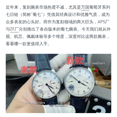
近年来，复刻腕表市场热度不减，尤其是
万国
葡萄牙系列
七日链（简称“葡七”）凭借其经典设计和优雅气质，成为
众多表友的心头好。而作为复刻领域的两大巨头，APS厂
与
ZF厂
分别推出了各自版本的葡七腕表。今天我们就从外
观、机芯、佩戴体验等多个维度，深度对比这两款腕表，
看看哪一款更值得入手。