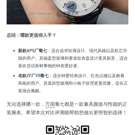
总结：哪款更值得入手？
新款APS厂葡七
：适合追求轻薄设计、现代风格以及机芯升
级的用户。其锅盖型玻璃和赛道纹表盘设计更具新意，适合
喜欢尝试新鲜事物的钟表爱好者。
老款ZF厂V5葡七
：适合钟爱经典设计、红色点缀以及耐看
风格的用户。其弧拱型玻璃和小格子纹理更显优雅，适合正
装场合佩戴。
无论选择哪一款，
万国
葡七都是一款兼具颜值与性能的正
装腕表。希望本次对比评测能帮助您做出更明智的选择！