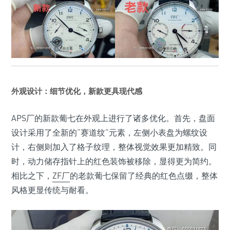
外观设计：细节优化，新款更具现代感
APS厂的新款葡七在外观上进行了诸多优化。首先，盘面
设计采用了全新的“赛道纹”元素，左侧小表盘为螺纹设
计，右侧则加入了格子纹理，整体视觉效果更加精致。同
时，动力储存指针上的红色装饰被移除，显得更为简约。
相比之下，
ZF厂
的老款葡七保留了经典的红色点缀，整体
风格更显传统与耐看。