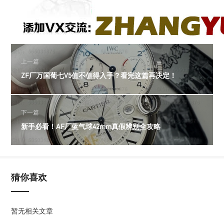
上一篇
ZF厂万国葡七V5值不值得入手？看完这篇再决定！
下一篇
新手必看！AF厂蓝气球42mm真假辨别全攻略
猜你喜欢
暂无相关文章