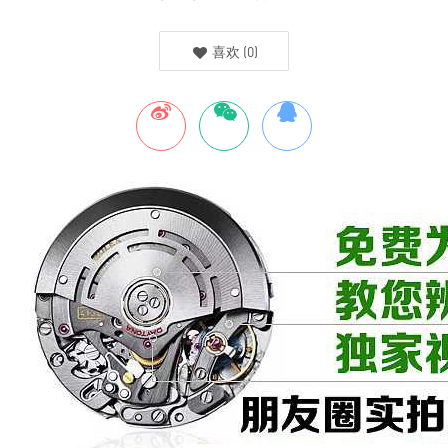
喜欢
(
0
)