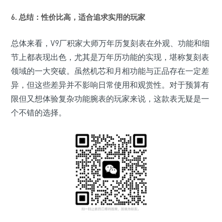
6.
总结：性价比高，适合追求实用的玩家
总体来看，V9厂积家大师万年历复刻表在外观、功能和细
节上都表现出色，尤其是万年历功能的实现，堪称复刻表
领域的一大突破。虽然机芯和月相功能与正品存在一定差
异，但这些差异并不影响日常使用和观赏性。对于预算有
限但又想体验复杂功能腕表的玩家来说，这款表无疑是一
个不错的选择。