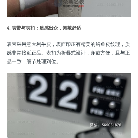
4.
表带与表扣：质感出众，佩戴舒适
表带采用意大利牛皮，表面印压有精美的鳄鱼皮纹理，质
感非常接近正品。表扣为折叠式设计，穿戴方便，且与正
品一致，细节处理到位。