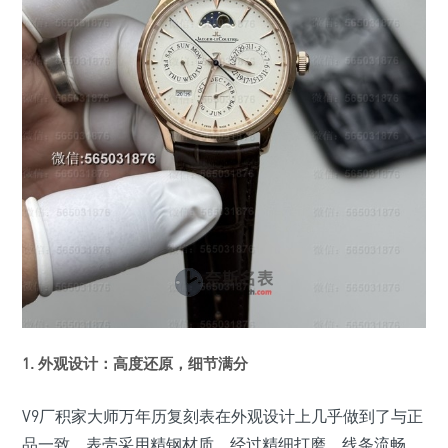
1.
外观设计：高度还原，细节满分
V9厂积家大师万年历复刻表在外观设计上几乎做到了与正
品一致。表壳采用精钢材质，经过精细打磨，线条流畅，