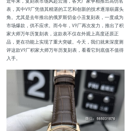
近年来，复刻表市场风起云涌，各大厂家争相推出高仿名
表，其中V9厂凭借其精湛的工艺和创新的技术逐渐崭露头
角。尤其是去年推出的俄罗斯切金小丑复刻表，一度成为
市场爆款，供不应求。而今年，V9厂再次发力，推出了积
家大师万年历复刻表，这款表不仅在外观上高度还原正
品，更在功能上实现了重大突破。今天，我们就来深度测
评这款V9厂积家大师万年历复刻表，看看它到底值不值得
入手。