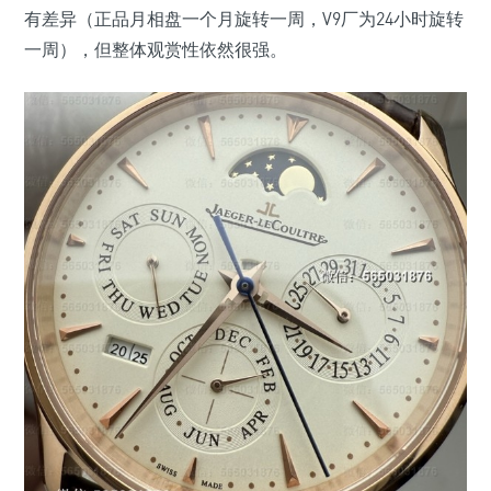
有差异（正品月相盘一个月旋转一周，V9厂为24小时旋转
一周），但整体观赏性依然很强。