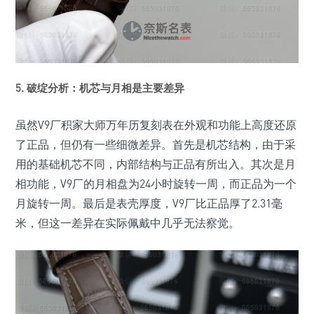
5.
破绽分析：机芯与月相是主要差异
虽然V9厂积家大师万年历复刻表在外观和功能上高度还原
了正品，但仍有一些细微差异。首先是机芯结构，由于采
用的基础机芯不同，内部结构与正品有所出入。其次是月
相功能，V9厂的月相盘为24小时旋转一周，而正品为一个
月旋转一周。最后是表壳厚度，V9厂比正品厚了2.31毫
米，但这一差异在实际佩戴中几乎无法察觉。