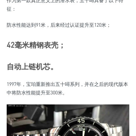
作为第一款真正意义上的潜水表，五十噚具备了以下特
征：
防水性能达到91米，后来经过认证提升至120米；
42毫米精钢表壳；
自动上链机芯。
1997年，宝珀重新推出五十噚系列，并在之后的现代版本
中将防水性能提升至300米。