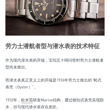
劳力士潜航者型与潜水表的技术特征
作为现代潜水表的开端，宝珀五十噚问世时劳力士潜航者
型尚未推出。
而潜水表真正意义上的开端是1926年劳力士推出的“蚝式
表壳（Oyster）”。
1932年，
欧米茄
研发Marine结构，通过锁扣式表壳实现防
水，但与现代潜水表存在差距。