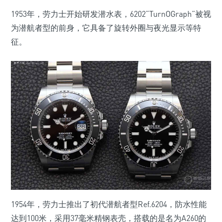
1953年，劳力士开始研发潜水表，6202“TurnOGraph”被视
为潜航者型的前身，它具备了旋转外圈与夜光显示等特
征。
1954年，劳力士推出了初代潜航者型Ref.6204，防水性能
达到100米，采用37毫米精钢表壳，搭载的是名为A260的