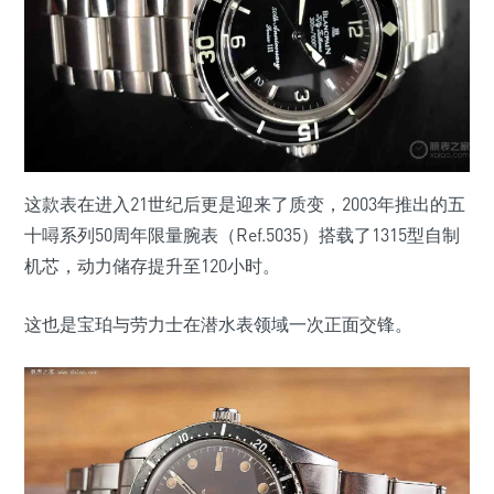
这款表在进入21世纪后更是迎来了质变，2003年推出的五
十噚系列50周年限量腕表（Ref.5035）搭载了1315型自制
机芯，动力储存提升至120小时。
这也是宝珀与劳力士在潜水表领域一次正面交锋。