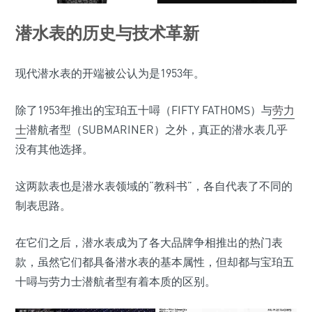
潜水表的历史与技术革新
现代潜水表的开端被公认为是1953年。
除了1953年推出的宝珀五十噚（FIFTY FATHOMS）与
劳力
士
潜航者型（SUBMARINER）之外，真正的潜水表几乎
没有其他选择。
这两款表也是潜水表领域的“教科书”，各自代表了不同的
制表思路。
在它们之后，潜水表成为了各大品牌争相推出的热门表
款，虽然它们都具备潜水表的基本属性，但却都与宝珀五
十噚与劳力士潜航者型有着本质的区别。