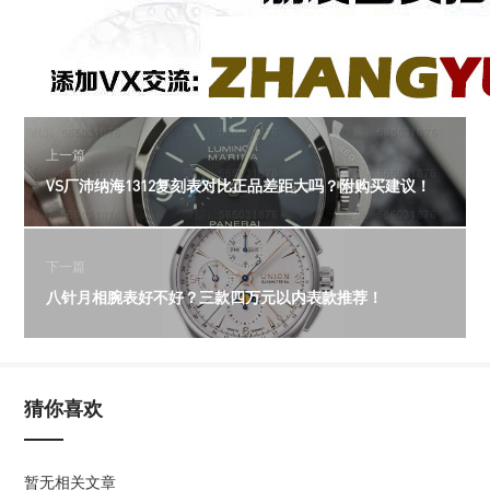
上一篇
VS厂沛纳海1312复刻表对比正品差距大吗？附购买建议！
下一篇
八针月相腕表好不好？三款四万元以内表款推荐！
猜你喜欢
暂无相关文章