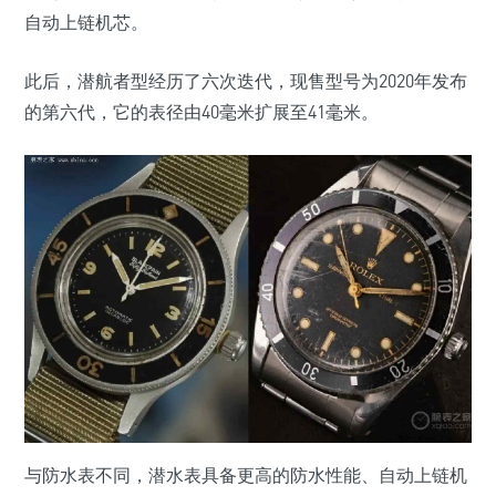
自动上链机芯。
此后，潜航者型经历了六次迭代，现售型号为2020年发布
的第六代，它的表径由40毫米扩展至41毫米。
与防水表不同，潜水表具备更高的防水性能、自动上链机