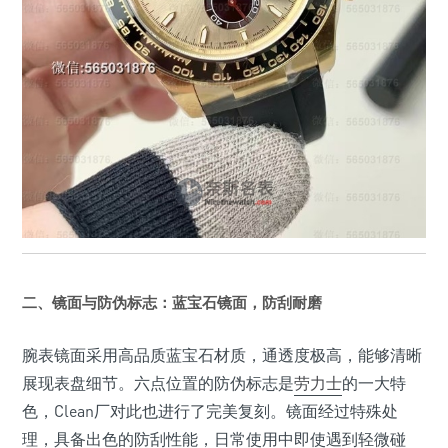
二、镜面与防伪标志：蓝宝石镜面，防刮耐磨
腕表镜面采用高品质蓝宝石材质，通透度极高，能够清晰
展现表盘细节。六点位置的防伪标志是
劳力士
的一大特
色，Clean厂对此也进行了完美复刻。镜面经过特殊处
理，具备出色的防刮性能，日常使用中即使遇到轻微碰