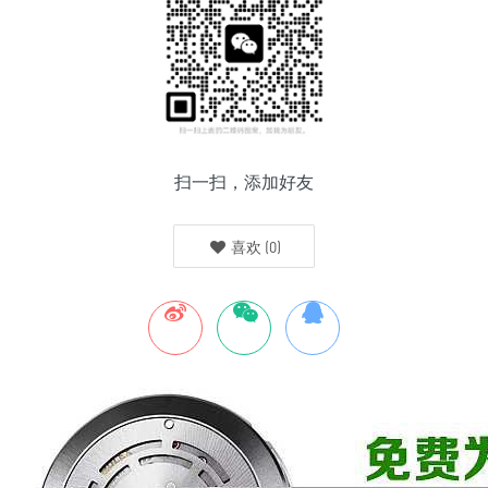
扫一扫，添加好友
喜欢
(
0
)