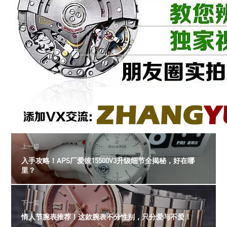
上一篇
入手攻略！APS厂爱彼15500V3升级细节全揭秘，好在哪
里？
下一篇
情人节腕表推荐！这款腕表不分性别，只分爱与不爱！