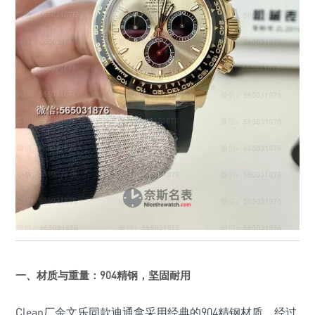
一、材质与重量：904精钢，坚固耐用
Clean厂余文乐同款迪通拿采用经典的904精钢材质，经过