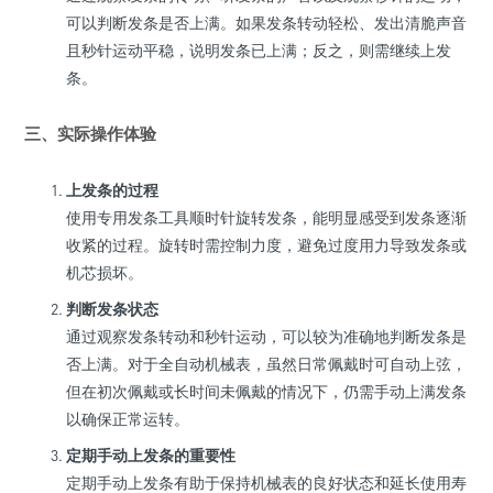
可以判断发条是否上满。如果发条转动轻松、发出清脆声音
且秒针运动平稳，说明发条已上满；反之，则需继续上发
条。
三、实际操作体验
上发条的过程
使用专用发条工具顺时针旋转发条，能明显感受到发条逐渐
收紧的过程。旋转时需控制力度，避免过度用力导致发条或
机芯损坏。
判断发条状态
通过观察发条转动和秒针运动，可以较为准确地判断发条是
否上满。对于全自动机械表，虽然日常佩戴时可自动上弦，
但在初次佩戴或长时间未佩戴的情况下，仍需手动上满发条
以确保正常运转。
定期手动上发条的重要性
定期手动上发条有助于保持机械表的良好状态和延长使用寿