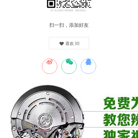
扫一扫，添加好友
喜欢
(
0
)