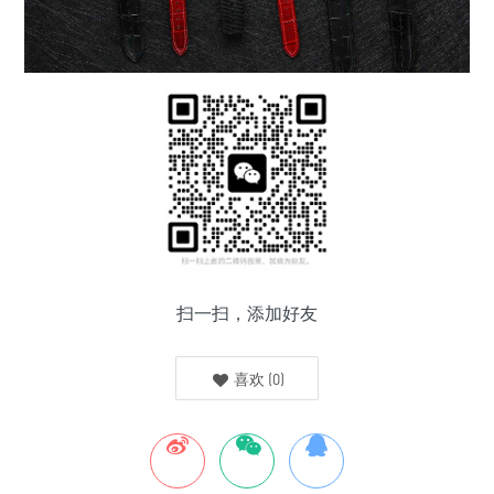
扫一扫，添加好友
喜欢
(
0
)