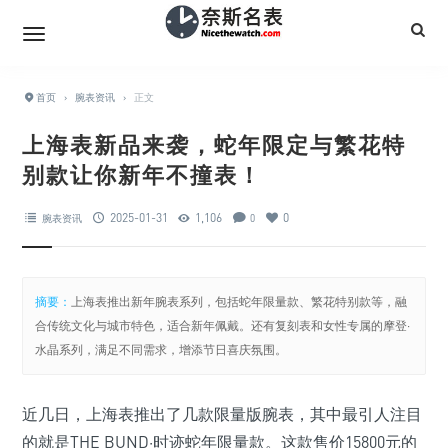
首页
›
腕表资讯
›
正文
上海表新品来袭，蛇年限定与繁花特
别款让你新年不撞表！
2025-01-31
1,106
0
腕表资讯
0
摘要：
上海表推出新年腕表系列，包括蛇年限量款、繁花特别款等，融
合传统文化与城市特色，适合新年佩戴。还有复刻表和女性专属的摩登·
水晶系列，满足不同需求，增添节日喜庆氛围。
近几日，上海表推出了几款限量版腕表，其中最引人注目
的就是THE BUND·时迹蛇年限量款。这款售价15800元的