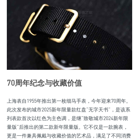
70周年纪念与收藏价值
上海表自1955年推出第一枚细马手表，今年迎来70周年。
此次发布的城市2025新年限量款红盘“无字天书”，是该系
列表款首次以红色为主色调，是继“致敬城市2024新年限
量版”后推出的第二款新年限量版。它不仅是一款腕表，
更是一件兼具佩戴与收藏价值的艺术品，满足了不同消费