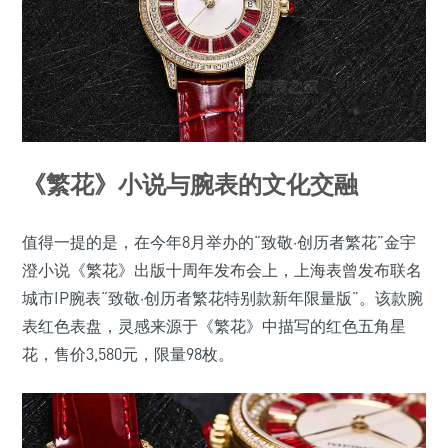
《繁花》小说与腕表的文化交融
值得一提的是，在今年8月举办的“致敬·创历者繁花”金宇
澄小说《繁花》出版十周年发布会上，上海表曾发布联名
城市IP腕表“致敬·创历者繁花特别款新年限量版”。该款腕
表红色表盘，灵感来源于《繁花》中描写的红色五角星
花，售价3,580元，限量98枚。