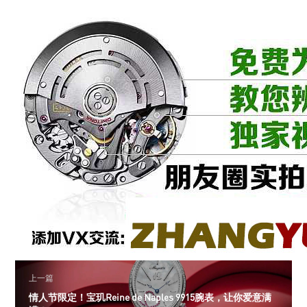
上一篇
情人节限定！宝玑Reine de Naples 9915腕表，让你爱意满