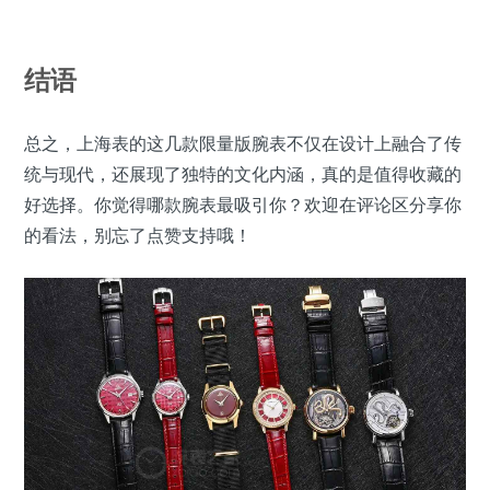
结语
总之，上海表的这几款限量版腕表不仅在设计上融合了传
统与现代，还展现了独特的文化内涵，真的是值得收藏的
好选择。你觉得哪款腕表最吸引你？欢迎在评论区分享你
的看法，别忘了点赞支持哦！