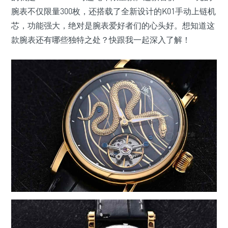
腕表不仅限量300枚，还搭载了全新设计的K01手动上链机
芯，功能强大，绝对是腕表爱好者们的心头好。想知道这
款腕表还有哪些独特之处？快跟我一起深入了解！