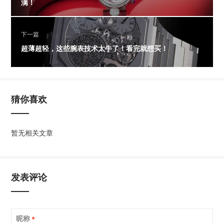
满！
下一篇
超薄超轻，这些腕表技术太牛了！看完就想买！
猜你喜欢
暂无相关文章
发表评论
昵称
*