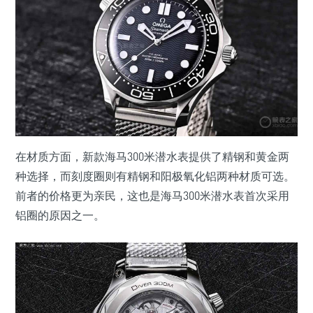
在材质方面，新款海马300米潜水表提供了精钢和黄金两
种选择，而刻度圈则有精钢和阳极氧化铝两种材质可选。
前者的价格更为亲民，这也是海马300米潜水表首次采用
铝圈的原因之一。