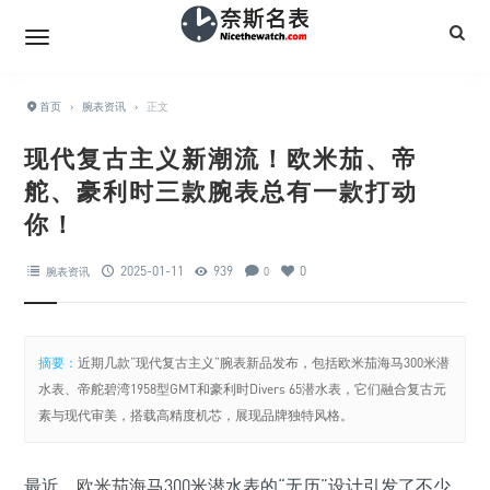
首页
›
腕表资讯
›
正文
现代复古主义新潮流！欧米茄、帝
舵、豪利时三款腕表总有一款打动
你！
2025-01-11
939
0
腕表资讯
0
摘要：
近期几款“现代复古主义”腕表新品发布，包括欧米茄海马300米潜
水表、帝舵碧湾1958型GMT和豪利时Divers 65潜水表，它们融合复古元
素与现代审美，搭载高精度机芯，展现品牌独特风格。
最近，
欧米茄海马
300米潜水表的“无历”设计引发了不少