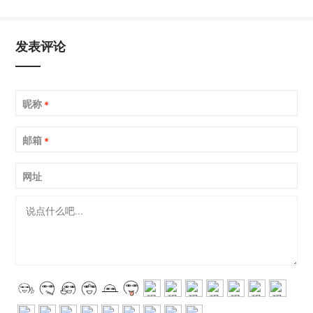
发表评论
昵称
*
邮箱
*
网址