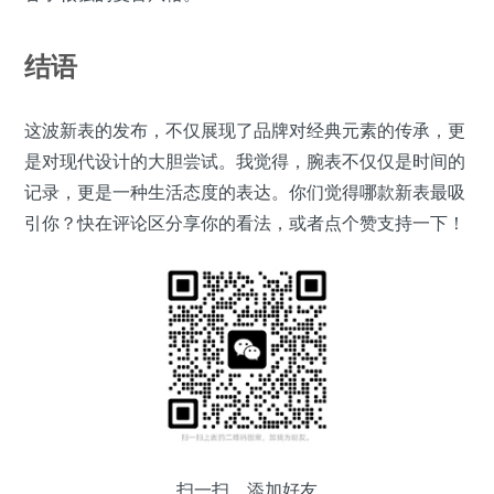
结语
这波新表的发布，不仅展现了品牌对经典元素的传承，更
是对现代设计的大胆尝试。我觉得，腕表不仅仅是时间的
记录，更是一种生活态度的表达。你们觉得哪款新表最吸
引你？快在评论区分享你的看法，或者点个赞支持一下！
扫一扫，添加好友