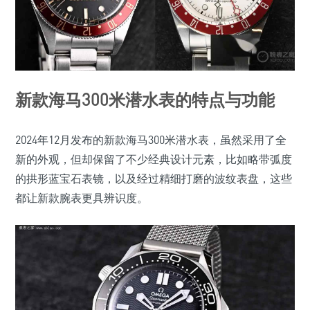
新款海马300米潜水表的特点与功能
2024年12月发布的新款海马300米潜水表，虽然采用了全
新的外观，但却保留了不少经典设计元素，比如略带弧度
的拱形蓝宝石表镜，以及经过精细打磨的波纹表盘，这些
都让新款腕表更具辨识度。