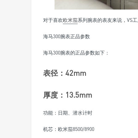
对于喜欢
欧米茄
系列腕表的表友来说，VS工
海马300腕表正品参数
海马300腕表的正品参数如下：
表径：42mm
厚度：13.5mm
功能：日期、潜水计时
机芯：欧米茄8500/8900