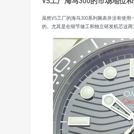
VS工厂海马300的市场地位
虽然VS工厂的海马300系列腕表并没有使
的。尤其是在细节做工和独立研发机芯这两