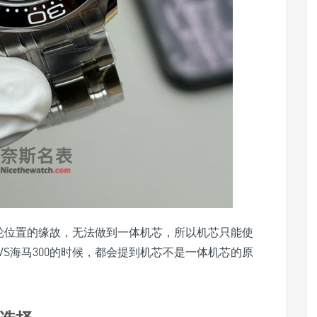
摆轮位置的缘故，无法做到一体机芯，所以机芯只能使
VS海马300的时候，都会提到机芯不是一体机芯的原