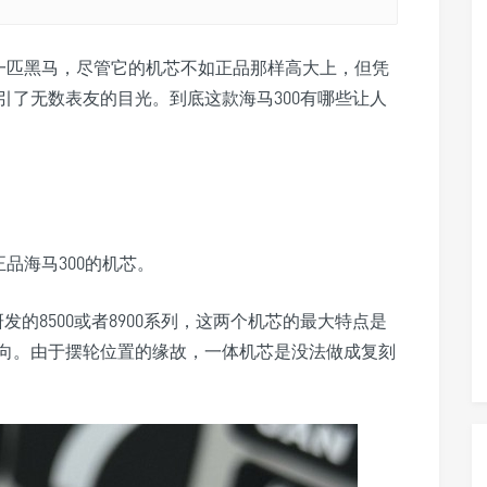
是一匹黑马，尽管它的机芯不如正品那样高大上，但凭
引了无数表友的目光。到底这款海马300有哪些让人
正品海马300的机芯。
发的8500或者8900系列，这两个机芯的最大特点是
方向。由于摆轮位置的缘故，一体机芯是没法做成复刻