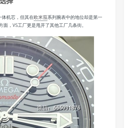
和选择
用一体机芯，但其在
欧米茄
系列腕表中的地位却是第一
方面，VS工厂更是甩开了其他工厂几条街。