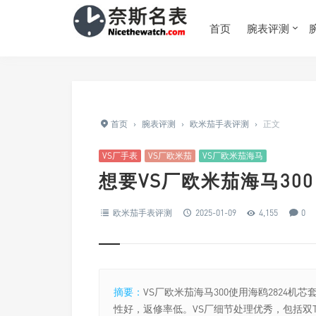
首页
腕表评测
首页
›
腕表评测
›
欧米茄手表评测
›
正文
VS厂手表
VS厂欧米茄
VS厂欧米茄海马
想要VS厂欧米茄海马30
欧米茄手表评测
2025-01-09
4,155
0
摘要：
VS厂欧米茄海马300使用海鸥2824
性好，返修率低。VS厂细节处理优秀，包括双