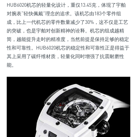
HUB6020机芯的轻量化设计，重仅13.45克，体现了宇舶
对腕表“轻快佩戴”理念的追求。该机芯由183个零件组
成，比上一代机芯的零件数量减少了30%，这不仅是工艺
的突破，也是宇舶对创新精神的诠释。机芯的组成越精
简，越能提升走时的精准度，当然前提是保持足够的稳定
性和可靠性。HUB6020机芯的稳定性和可靠性正是得益于
其上采用了碳纤维材质，轻量化同时增强了抗震耐磨性
能。