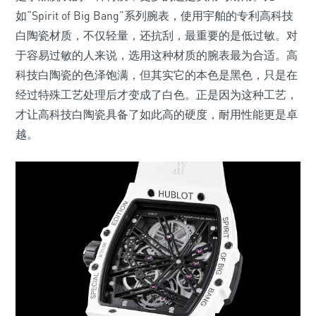
如“Spirit of Big Bang”系列腕表，使用宇舶的专利高科技
白陶瓷材质，不仅轻量，还抗刮，最重要的是低过敏。对
于容易过敏的人来说，选用这种材质的腕表最为合适。高
科技白陶瓷的色泽饱满，但其实它的本色是黑色，只是在
经过特殊工艺处理后才变成了白色。正是因为这种工艺，
才让高科技白陶瓷具备了如此高的硬度，耐用性能更是卓
越。