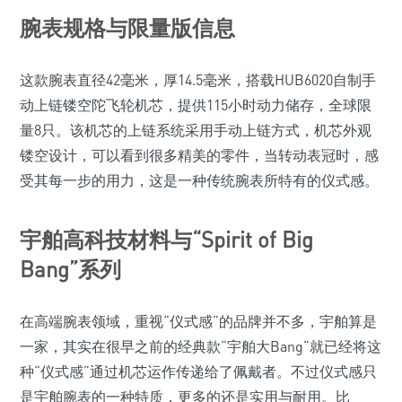
腕表规格与限量版信息
这款腕表直径42毫米，厚14.5毫米，搭载HUB6020自制手
动上链镂空陀飞轮机芯，提供115小时动力储存，全球限
量8只。该机芯的上链系统采用手动上链方式，机芯外观
镂空设计，可以看到很多精美的零件，当转动表冠时，感
受其每一步的用力，这是一种传统腕表所特有的仪式感。
宇舶高科技材料与“Spirit of Big
Bang”系列
在高端腕表领域，重视“仪式感”的品牌并不多，宇舶算是
一家，其实在很早之前的经典款“宇舶大Bang”就已经将这
种“仪式感”通过机芯运作传递给了佩戴者。不过仪式感只
是宇舶腕表的一种特质，更多的还是实用与耐用。比