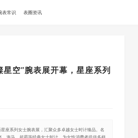
腕表常识
表圈资讯
璨星空”腕表展开幕，星座系列
新星座系列女士腕表展，汇聚众多卓越女士时计臻品。名
飞、海马、超霸等经典女士时计，为女性消费者提供多样