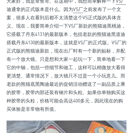
大家好，我是章鱼哥。在这期中，我想简单解释一下
VS厂
迪通拿的正式版本是什么。因为
VS厂
之前发布了一个文
案，很多人在看到后都不太清楚这个VS正式版的具体含
义。现在，我要简单介绍一下VS厂新款的熊猫迪黑桃迪，
它搭载了丹东4131的最新版本，包括老款的熊猫迪黑道迪
搭载丹东4130的最新版本，这就是VS厂的正式版。VS厂的
正式版的熊猫迪新款，现在出厂时有一个新的贴标，并配
有一个放大镜。只是想和大家一起玩一下，简单地看一下
它的中轴，包括一些细节和做工，这样可以稍微放大看得
更清楚。通常情况下，放大镜只不过是一个小玩意儿。而
老款的熊猫底黑陶迪最近的促销活动赠送了一副品质上乘
的胶带，胶带内部还装有钢片和头粒。如果你单独购买这
种胶带的头粒，价格可能会高达400多元，因此现在的购
买体验是非常物有所值。