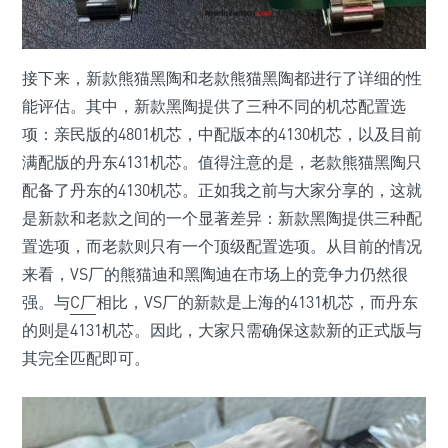
接下来，新款熊猫黑陶和老款熊猫黑陶都进行了详细的性
能评估。其中，新款黑陶提供了三种不同的机芯配置选
项：亲民版的4801机芯，中配版本的4130机芯，以及目前
满配版的丹东4131机芯。值得注意的是，老款熊猫黑陶只
配备了丹东的4130机芯。正如我之前与大家分享的，这就
是新款和老款之间的一个显著差异：新款黑陶提供三种配
置选项，而老款则只有一个顶级配置选项。从目前的情况
来看，VS厂的熊猫迪和黑陶迪在市场上的竞争力仍然很
强。与
C厂
相比，VS厂的新款是上海的4131机芯，而丹东
的则是4131机芯。因此，大家只需确保这款新的正式版与
其完全匹配即可。