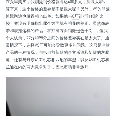
在头里购买，我刚提到价格就高达400多元，所以大家计
算下来，这个价格的差异是不是很大呢？另外，VS的熊猫
迪黑陶迪也做得相当出色。如果他与
C厂
进行详细的比
较，并没有明确指出哪个方面就有明显的差距。虽然像表
带和表扣这样的产品，在打磨方面稍微逊色于
C厂
，但我
个人认为，97分和98分之间的价格差异实在是太大了。通
常情况下，选择VS厂可能会导致更多的问题。这只是老款
产品的一种情况，包括目前新款的余文乐迪和新款的灰胶
迪，还有与丹东4131机芯相匹配的车型，以及4801机芯和
兰迪在内的两大竞争对手，因此市场非常激烈。