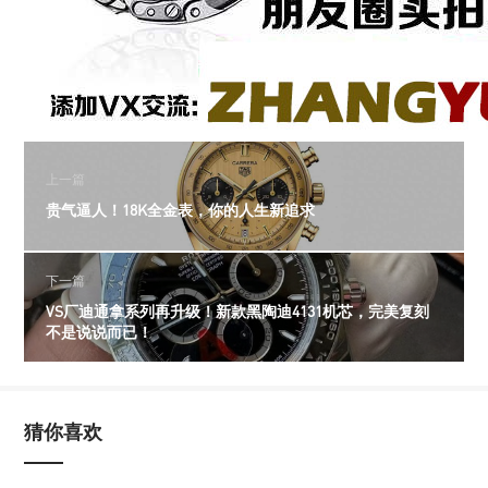
上一篇
贵气逼人！18K全金表，你的人生新追求
下一篇
VS厂迪通拿系列再升级！新款黑陶迪4131机芯，完美复刻
不是说说而已！
猜你喜欢