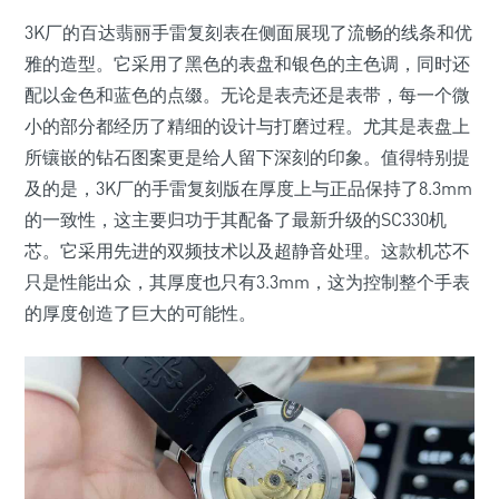
3K厂的百达翡丽手雷复刻表在侧面展现了流畅的线条和优
雅的造型。它采用了黑色的表盘和银色的主色调，同时还
配以金色和蓝色的点缀。无论是表壳还是表带，每一个微
小的部分都经历了精细的设计与打磨过程。尤其是表盘上
所镶嵌的钻石图案更是给人留下深刻的印象。值得特别提
及的是，3K厂的手雷复刻版在厚度上与正品保持了8.3mm
的一致性，这主要归功于其配备了最新升级的SC330机
芯。它采用先进的双频技术以及超静音处理。这款机芯不
只是性能出众，其厚度也只有3.3mm，这为控制整个手表
的厚度创造了巨大的可能性。