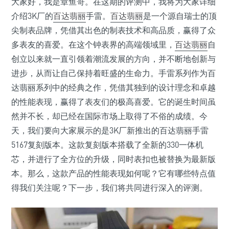
大家好，我是章鱼哥。在这期的评测中，我将为大家详细
介绍3K厂的
百达翡丽
手雷。
百达翡丽
是一个源自瑞士的顶
尖制表品牌，凭借其出色的制表技术和高品质，赢得了众
多表友的喜爱。在这个钟表界的高端领域里，
百达翡丽
自
创立以来就一直引领着潮流发展的方向，并不断地创新与
进步，从而让自己保持着旺盛的生命力。手雷系列作为百
达翡丽系列中的经典之作，凭借其独到的设计理念和卓越
的性能表现，赢得了表友们的极高喜爱。它的诞生时间虽
然并不长，却已经在国际市场上取得了不俗的成绩。今
天，我们要向大家展示的是3K厂新推出的百达翡丽手雷
5167复刻版本。这款复刻版本搭载了全新的330一体机
芯，并进行了全方位的升级，同时表扣也被替换为最新版
本。那么，这款产品的性能表现如何呢？它有哪些特点值
得我们关注呢？下一步，我们将共同进行深入的评测。