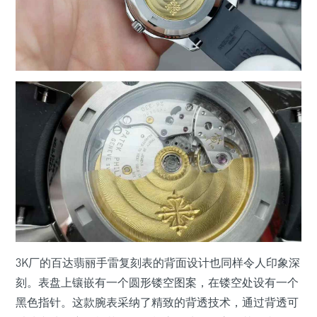
3K厂的百达翡丽手雷复刻表的背面设计也同样令人印象深
刻。表盘上镶嵌有一个圆形镂空图案，在镂空处设有一个
黑色指针。这款腕表采纳了精致的背透技术，通过背透可