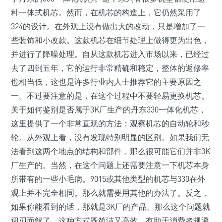
种一体式机芯。然而，在机芯的构造上，它仍然采用了
324的设计。在外观上没有做出大的改动，只是增加了一
些装饰和小改款。这款机芯在细节处理上做得更为出色，
并进行了降噪处理。自从这款机芯进入市场以来，已经过
去了四到五年，它的运行非常精确和稳定，整体的返修率
也相当低，这也是许多行业内人士推荐它的主要原因之
一。不过要注意的是，在这个过程中不要轻易更换机芯。
关于如何鉴别是否属于3K厂生产的丹东330一体化机芯，
这里提供了一个非常直观的方法：观察机芯的自动轮和秒
轮。从外观上看，没有发现特别明显的区别。如果我们无
法看到这两个地点的结构和部件，那么很可能它们并非3K
厂生产的。当然，在这个问题上还需要注意一下机芯本身
所带有的一些小毛病。9015或其他类型的机芯与330在外
观上并不完全相同。那么就需要用其他的办法了。反之，
如果你能看到的话，那就是3K厂的产品。那么这个问题就
迎刃而解了。这种方式既简洁又高效，有助于消费者规避