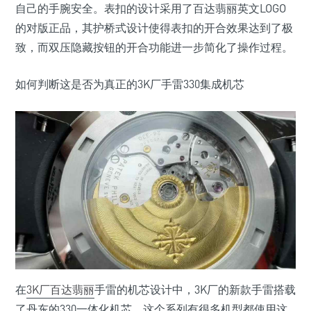
自己的手腕安全。表扣的设计采用了百达翡丽英文LOGO
的对版正品，其护桥式设计使得表扣的开合效果达到了极
致，而双压隐藏按钮的开合功能进一步简化了操作过程。
如何判断这是否为真正的3K厂手雷330集成机芯
在
3K厂百达翡丽
手雷的机芯设计中，3K厂的新款手雷搭载
了丹东的330一体化机芯。这个系列有很多机型都使用这