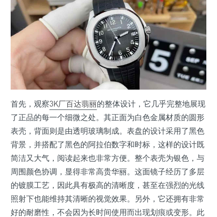
首先，观察
3K厂百达翡丽
的整体设计，它几乎完整地展现
了正品的每一个细微之处。其正面为白色金属材质的圆形
表壳，背面则是由透明玻璃制成。表盘的设计采用了黑色
背景，并搭配了黑色的阿拉伯数字和时标，这样的设计既
简洁又大气，阅读起来也非常方便。整个表壳为银色，与
周围颜色协调，显得非常高贵华丽。这面镜子经历了多层
的镀膜工艺，因此具有极高的清晰度，甚至在强烈的光线
照射下也能维持其清晰的视觉效果。另外，它还拥有非常
好的耐磨性，不会因为长时间使用而出现划痕或变形。此