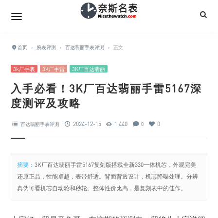
首页
›
腕表评测
›
百达翡丽手表评测
›
正文
3k厂手表
3K厂手雷
3K厂百达翡丽
入手必看！3K厂百达翡丽手雷5167深
度测评及攻略
2024-12-15
1,440
0
百达翡丽手表评测
0
摘要：
3K厂百达翡丽手雷5167复刻版搭载全新330一体机芯，外观完美
还原正品，性能卓越，表带舒适。背面背透设计，机芯降噪处理。分辨
真伪可看机芯自动轮和秒轮。整体性价比高，是复刻表中的佳作。