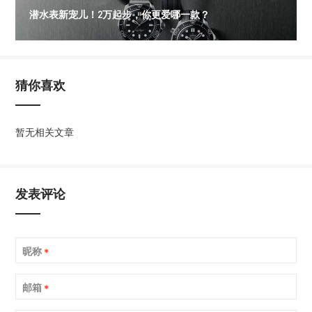
潜水表新宠儿！2万起步，你更爱哪一款？
猜你喜欢
暂无相关文章
发表评论
昵称
*
邮箱
*