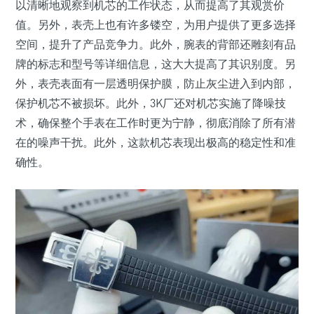
以清晰地观察到机芯的工作状态，从而提高了其观赏价
值。另外，表壳上也有许多镂空，为用户提供了更多选择
空间，提升了产品竞争力。此外，腕表的背部还雕刻有品
牌的标志和型号等详细信息，这大大提高了其识别度。另
外，表壳表面有一层透明保护膜，防止灰尘进入到内部，
保护机芯不被损坏。此外，3K厂还对机芯实施了降噪技
术，确保整个手表在工作时更为宁静，彻底消除了所有潜
在的噪声干扰。此外，这款机芯表现出极高的稳定性和准
确性。