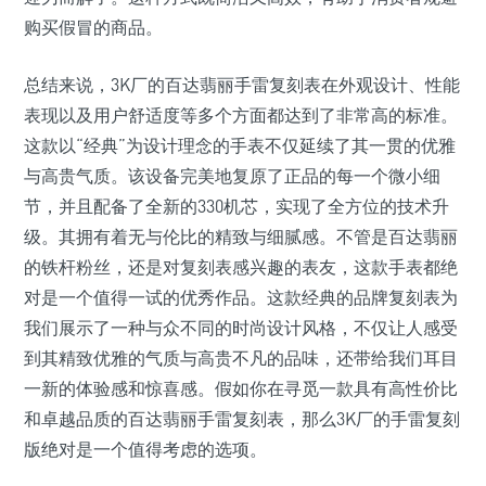
购买假冒的商品。
总结来说，3K厂的百达翡丽手雷复刻表在外观设计、性能
表现以及用户舒适度等多个方面都达到了非常高的标准。
这款以“经典”为设计理念的手表不仅延续了其一贯的优雅
与高贵气质。该设备完美地复原了正品的每一个微小细
节，并且配备了全新的330机芯，实现了全方位的技术升
级。其拥有着无与伦比的精致与细腻感。不管是百达翡丽
的铁杆粉丝，还是对复刻表感兴趣的表友，这款手表都绝
对是一个值得一试的优秀作品。这款经典的品牌复刻表为
我们展示了一种与众不同的时尚设计风格，不仅让人感受
到其精致优雅的气质与高贵不凡的品味，还带给我们耳目
一新的体验感和惊喜感。假如你在寻觅一款具有高性价比
和卓越品质的百达翡丽手雷复刻表，那么3K厂的手雷复刻
版绝对是一个值得考虑的选项。